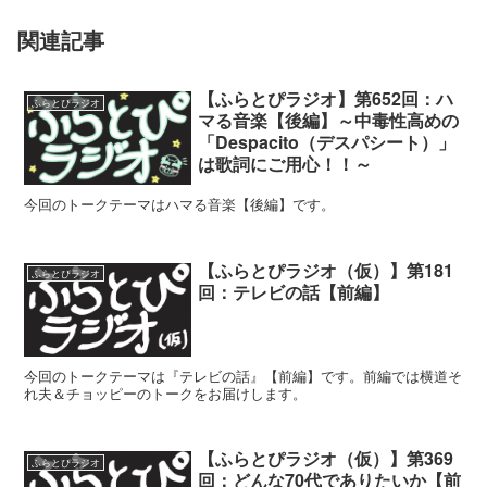
関連記事
【ふらとぴラジオ】第652回：ハ
ふらとぴラジオ
マる音楽【後編】～中毒性高めの
「Despacito（デスパシート）」
は歌詞にご用心！！～
今回のトークテーマはハマる音楽【後編】です。
【ふらとぴラジオ（仮）】第181
ふらとぴラジオ
回：テレビの話【前編】
今回のトークテーマは『テレビの話』【前編】です。前編では横道そ
れ夫＆チョッピーのトークをお届けします。
【ふらとぴラジオ（仮）】第369
ふらとぴラジオ
回：どんな70代でありたいか【前