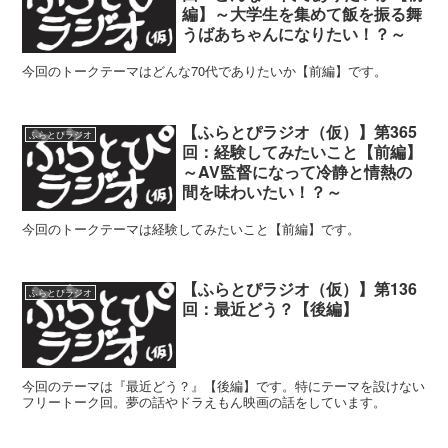
編】～大学生を集めて飯を振る舞
うばあちゃんになりたい！？～
今回のトークテーマはどんな70代でありたいか【前編】です。
【ふらとぴラジオ（仮）】第365
ふらとぴラジオ
回：経験してみたいこと【前編】
～AV監督になって冷静と情熱の
間を味わいたい！？～
今回のトークテーマは経験してみたいこと【前編】です。
【ふらとぴラジオ（仮）】第136
ふらとぴラジオ
回：最近どう？【後編】
今回のテーマは『最近どう？』【後編】です。特にテーマを設けない
フリートーク回。夢の話やドラえもん映画の話をしています。