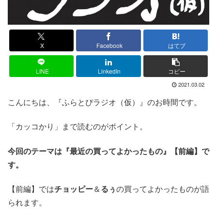
X
Facebook
はてブ
LINE
LinkedIn
コピー
2021.03.02
こんにちは、『ふらとぴラジオ（仮）』のお時間です。
「カッコかり」まで読むのがポイント。
今回のテーマは『最近の買ってよかったもの』【前編】で
す。
【前編】では
チョッピー
＆
るぅ
の買ってよかったものが語
られます。