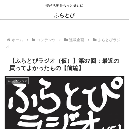
授産活動をもっと身近に
ふらとぴ
ホーム
コンテンツ
連載企画
ふらとぴラジ
オ
【ふらとぴラジオ（仮）】第37回：最近の
買ってよかったもの【前編】
ふらとぴラジオ