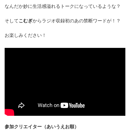
なんだか妙に生活感溢れるトークになっているような？
そして
こむぎ
からラジオ収録初のあの禁断ワードが！？
お楽しみください！
参加クリエイター（あいうえお順）