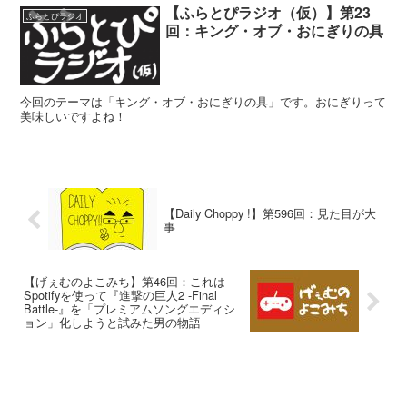
【ふらとぴラジオ（仮）】第23
ふらとぴラジオ
回：キング・オブ・おにぎりの具
今回のテーマは「キング・オブ・おにぎりの具」です。おにぎりって
美味しいですよね！
【Daily Choppy !】第596回：見た目が大
事
【げぇむのよこみち】第46回：これは
Spotifyを使って『進撃の巨人2 -Final
Battle-』を「プレミアムソングエディシ
ョン」化しようと試みた男の物語