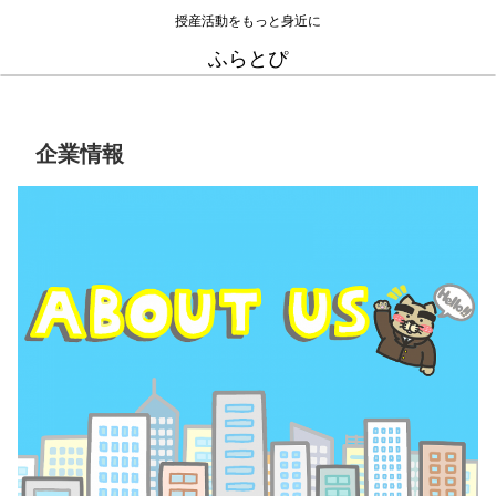
授産活動をもっと身近に
ふらとぴ
企業情報