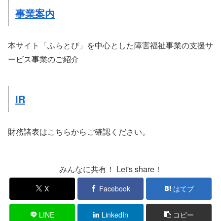
事業案内
本サイト「ふらとぴ」を中心とした障害福祉事業の支援サ
ービス事業のご紹介
IR
財務諸表はこちらからご確認ください。
みんなに共有！ Let's share！
X
Facebook
はてブ
LINE
LinkedIn
コピー