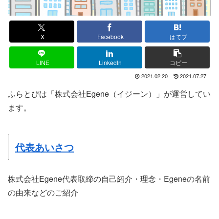
X
Facebook
はてブ
LINE
LinkedIn
コピー
2021.02.20
2021.07.27
ふらとぴは「株式会社Egene（イジーン）」が運営してい
ます。
代表あいさつ
株式会社Egene代表取締の自己紹介・理念・Egeneの名前
の由来などのご紹介