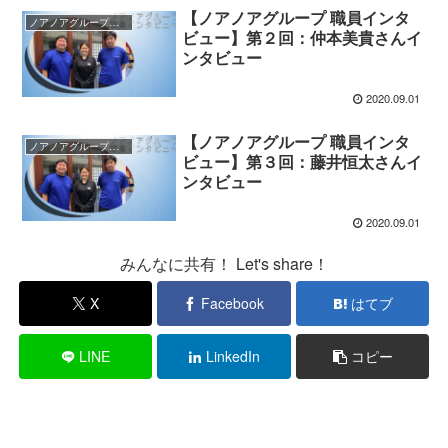
【ノアノアグループ 職員インタ
ノアノアグループ職員インタビュー
ビュー】第２回：仲本美貴さんイ
ンタビュー
2020.09.01
【ノアノアグループ 職員インタ
ノアノアグループ職員インタビュー
ビュー】第３回：藤井恒太さんイ
ンタビュー
2020.09.01
みんなに共有！ Let's share！
X
Facebook
はてブ
LINE
LinkedIn
コピー