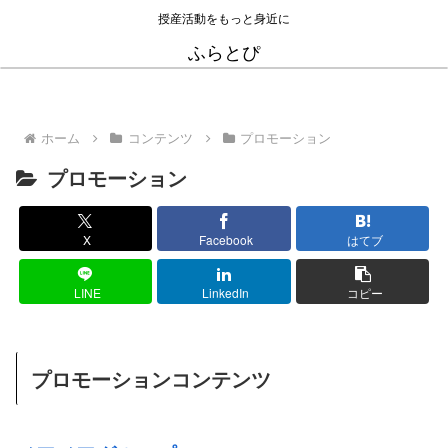
授産活動をもっと身近に
ふらとぴ
ホーム
コンテンツ
プロモーション
プロモーション
X
Facebook
はてブ
LINE
LinkedIn
コピー
プロモーションコンテンツ