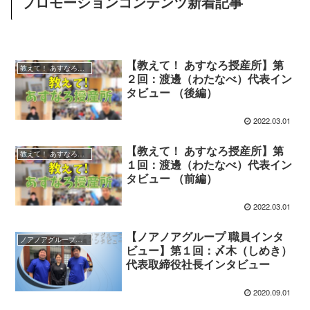
プロモーションコンテンツ新着記事
【教えて！ あすなろ授産所】第
教えて！ あすなろ授産所
２回：渡邊（わたなべ）代表イン
タビュー （後編）
2022.03.01
【教えて！ あすなろ授産所】第
教えて！ あすなろ授産所
１回：渡邊（わたなべ）代表イン
タビュー （前編）
2022.03.01
【ノアノアグループ 職員インタ
ノアノアグループ職員インタビュー
ビュー】第１回：〆木（しめき）
代表取締役社長インタビュー
2020.09.01