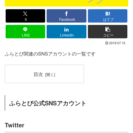
X
Facebook
はてブ
LINE
LinkedIn
コピー
2019.07.15
ふらとぴ関連のSNSアカウントの一覧です
目次
ふらとぴ公式SNSアカウント
Twitter