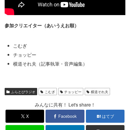
参加クリエイター（あいうえお順）
こむぎ
チョッピー
横道それ夫（記事執筆・音声編集）
ふらとぴラジオ
こむぎ
チョッピー
横道それ夫
みんなに共有！ Let's share！
X
Facebook
はてブ