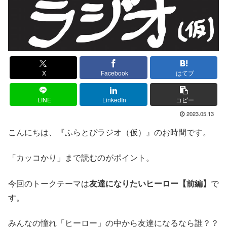
X
Facebook
はてブ
LINE
LinkedIn
コピー
2023.05.13
こんにちは、『ふらとぴラジオ（仮）』のお時間です。
「カッコかり」まで読むのがポイント。
今回のトークテーマは
友達になりたいヒーロー【前編】
で
す。
みんなの憧れ「ヒーロー」の中から友達になるなら誰？？