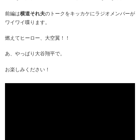
前編は
横道それ夫
のトークをキッカケにラジオメンバーが
ワイワイ喋ります。
燃えてヒーロー、大空翼！！
あ、やっぱり大谷翔平で。
お楽しみください！