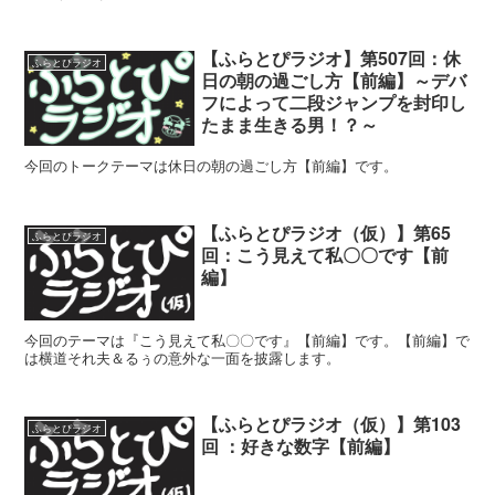
【ふらとぴラジオ】第507回：休
ふらとぴラジオ
日の朝の過ごし方【前編】～デバ
フによって二段ジャンプを封印し
たまま生きる男！？～
今回のトークテーマは休日の朝の過ごし方【前編】です。
【ふらとぴラジオ（仮）】第65
ふらとぴラジオ
回：こう見えて私〇〇です【前
編】
今回のテーマは『こう見えて私〇〇です』【前編】です。【前編】で
は横道それ夫＆るぅの意外な一面を披露します。
【ふらとぴラジオ（仮）】第103
ふらとぴラジオ
回 ：好きな数字【前編】