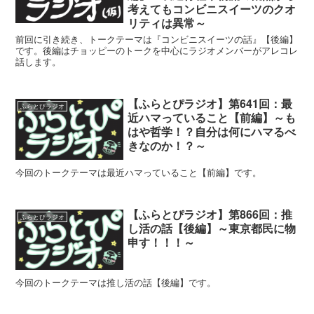
考えてもコンビニスイーツのクオ
リティは異常～
前回に引き続き、トークテーマは『コンビニスイーツの話』【後編】
です。後編はチョッピーのトークを中心にラジオメンバーがアレコレ
話します。
【ふらとぴラジオ】第641回：最
ふらとぴラジオ
近ハマっていること【前編】～も
はや哲学！？自分は何にハマるべ
きなのか！？～
今回のトークテーマは最近ハマっていること【前編】です。
【ふらとぴラジオ】第866回：推
ふらとぴラジオ
し活の話【後編】～東京都民に物
申す！！！～
今回のトークテーマは推し活の話【後編】です。