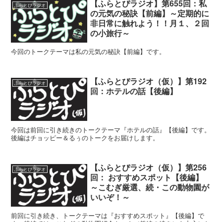
【ふらとぴラジオ】第655回：私
ふらとぴラジオ
の元気の秘訣【前編】～定期的に
非日常に触れよう！！月１、２回
の小旅行～
今回のトークテーマは私の元気の秘訣【前編】です。
【ふらとぴラジオ（仮）】第192
ふらとぴラジオ
回：ホテルの話【後編】
今回は前回に引き続きのトークテーマ『ホテルの話』【後編】です。
後編はチョッピー＆るぅのトークをお届けします。
【ふらとぴラジオ（仮）】第256
ふらとぴラジオ
回： おすすめスポット【後編】
～こむぎ厳選、続・この動物園が
いいぞ！～
前回に引き続き、トークテーマは『おすすめスポット』【後編】で