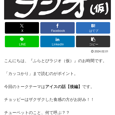
X
Facebook
はてブ
LINE
LinkedIn
コピー
2024.02.01
こんにちは、『ふらとぴラジオ（仮）』のお時間です。
「カッコかり」まで読むのがポイント。
今回のトークテーマは
アイスの話【後編】
です。
チョッピーはザクザクした食感の方がお好み！！
チューペットのこと、何て呼ぶ？？