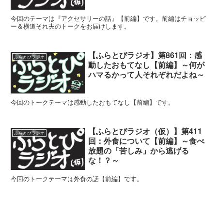
今回のテーマは『アクセサリーの話』【前編】です。前編はチョッピ
ー＆横道それ夫のトークをお届けします。
【ふらとぴラジオ】第861回：感
ふらとぴラジオ
動したおもてなし【前編】～何が
ハマるかって人それぞれだよね～
今回のトークテーマは感動したおもてなし【前編】です。
【ふらとぴラジオ（仮）】第411
ふらとぴラジオ
回：外食について【前編】～食べ
放題の「苦しみ」から逃げる
な！？～
今回のトークテーマは外食の話【前編】です。