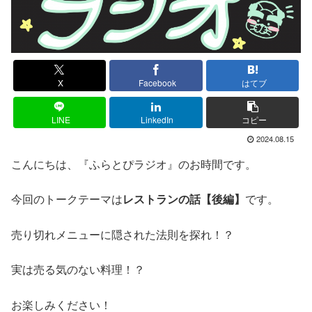
X
Facebook
はてブ
LINE
LinkedIn
コピー
2024.08.15
こんにちは、『ふらとぴラジオ』のお時間です。
今回のトークテーマは
レストランの話【後編】
です。
売り切れメニューに隠された法則を探れ！？
実は売る気のない料理！？
お楽しみください！