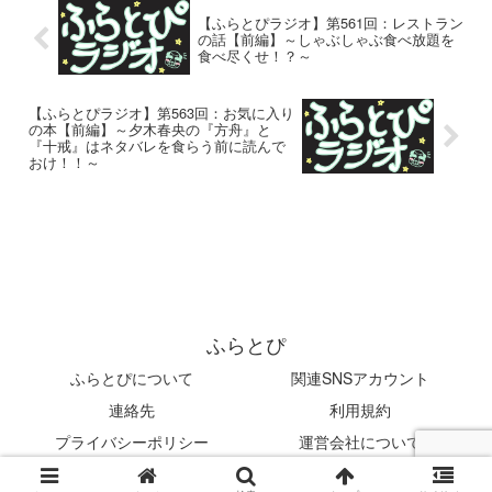
【ふらとぴラジオ】第561回：レストラン
の話【前編】～しゃぶしゃぶ食べ放題を
食べ尽くせ！？～
【ふらとぴラジオ】第563回：お気に入り
の本【前編】～夕木春央の『方舟』と
『十戒』はネタバレを食らう前に読んで
おけ！！～
ふらとぴ
ふらとぴについて
関連SNSアカウント
連絡先
利用規約
プライバシーポリシー
運営会社について
© 2019 ふらとぴ.