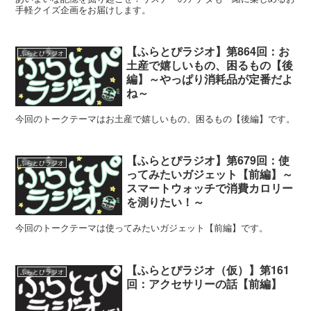
手軽クイズ企画をお届けします。
【ふらとぴラジオ】第864回：お
ふらとぴラジオ
土産で嬉しいもの、困るもの【後
編】～やっぱり消耗品が定番だよ
ね～
今回のトークテーマはお土産で嬉しいもの、困るもの【後編】です。
【ふらとぴラジオ】第679回：使
ふらとぴラジオ
ってみたいガジェット【前編】～
スマートウォッチで消費カロリー
を測りたい！～
今回のトークテーマは使ってみたいガジェット【前編】です。
【ふらとぴラジオ（仮）】第161
ふらとぴラジオ
回：アクセサリーの話【前編】