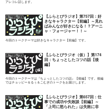
アレコレ話します。
【ふらとぴラジオ】第757回：好
ふらとぴラジオ
きなキャラクター【前編】～見れ
ばみんなが好きになる！？アーニ
ャ・フォージャー！！～
今回のトークテーマは好きなキャラクター【前編】です。
【ふらとぴラジオ（仮）】第174
ふらとぴラジオ
回：ちょっとしたコツの話【後
編】
今回のトークテーマは『ちょっとしたコツの話』【後編】です。後編
ではチョッピー＆るぅ＆こむぎのトークをお届けします。
【ふらとぴラジオ】第657回：仕
ふらとぴラジオ
事での成功や失敗談【前編】～
「上司に怒られた」は失敗に非