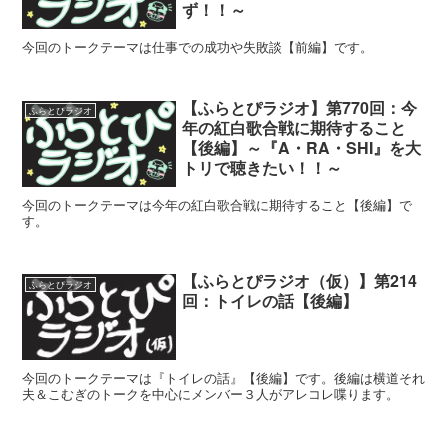
ず！！～
今回のトークテーマは仕事での成功や失敗談【前編】です。
【ふらとぴラジオ】第770回：今
ふらとぴラジオ
年の紅白歌合戦に期待すること
【後編】～『A・RA・SHI』を大
トリで聴きたい！！～
今回のトークテーマは今年の紅白歌合戦に期待すること【後編】で
す。
【ふらとぴラジオ（仮）】第214
ふらとぴラジオ
回：トイレの話【後編】
今回のトークテーマは『トイレの話』【後編】です。後編は横道それ
夫＆こむぎのトークを中心にメンバー３人がアレコレ喋ります。