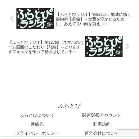
【ふらとぴラジオ】第825回：地味に効く
節約術【前編】～食費を浮かせるため
に、あえて良い肉を買え！～
【ふらとぴラジオ】第827回：スマホのホ
ーム画面のこだわり【前編】～とりあえ
ずフォルダを作って整理はしている～
ふらとぴ
ふらとぴについて
関連SNSアカウント
連絡先
利用規約
プライバシーポリシー
運営会社について