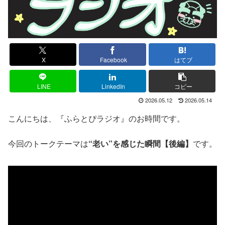
X
Facebook
はてブ
LINE
LinkedIn
コピー
2026.05.12
2026.05.14
こんにちは、『ふらとぴラジオ』のお時間です。
今回のトークテーマは
“老い”を感じた瞬間【後編】
です。