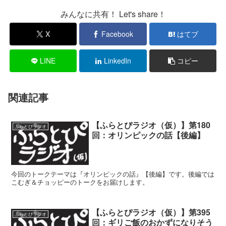
みんなに共有！ Let's share！
X
Facebook
はてブ
LINE
LinkedIn
コピー
関連記事
【ふらとぴラジオ（仮）】第180
ふらとぴラジオ
回：オリンピックの話【後編】
今回のトークテーマは『オリンピックの話』【後編】です。後編では
こむぎ＆チョッピーのトークをお届けします。
【ふらとぴラジオ（仮）】第395
ふらとぴラジオ
回：ギリご飯のおかずになりそう