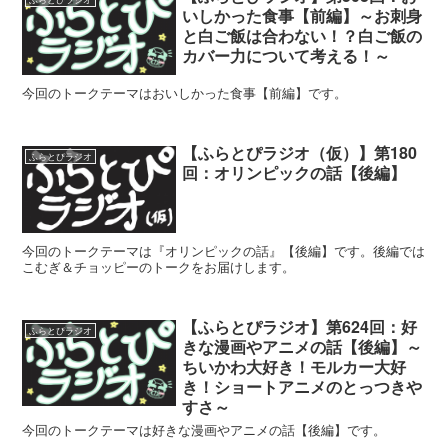
いしかった食事【前編】～お刺身
と白ご飯は合わない！？白ご飯の
カバー力について考える！～
今回のトークテーマはおいしかった食事【前編】です。
【ふらとぴラジオ（仮）】第180
ふらとぴラジオ
回：オリンピックの話【後編】
今回のトークテーマは『オリンピックの話』【後編】です。後編では
こむぎ＆チョッピーのトークをお届けします。
【ふらとぴラジオ】第624回：好
ふらとぴラジオ
きな漫画やアニメの話【後編】～
ちいかわ大好き！モルカー大好
き！ショートアニメのとっつきや
すさ～
今回のトークテーマは好きな漫画やアニメの話【後編】です。