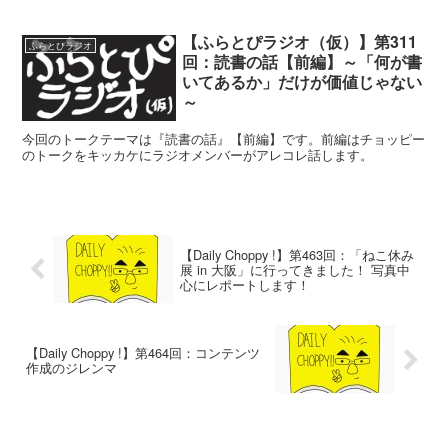
【ふらとぴラジオ（仮）】第311
ふらとぴラジオ
回：読書の話【前編】～「何が書
いてあるか」だけが価値じゃない
～
今回のトークテーマは『読書の話』【前編】です。前編はチョッピー
のトークをキッカケにラジオメンバーがアレコレ話します。
【Daily Choppy !】第463回：「ねこ休み
展 in 大阪」に行ってきました！ 写真中
心にレポートします！
【Daily Choppy !】第464回：コンテンツ
作成のジレンマ