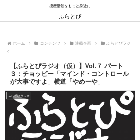
授産活動をもっと身近に
ふらとぴ
ホーム
コンテンツ
連載企画
ふらとぴラジ
オ
【ふらとぴラジオ（仮）】Vol.７ パート
３：チョッピー「マインド・コントロール
が大事ですよ」横道「やめーや」
ふらとぴラジオ