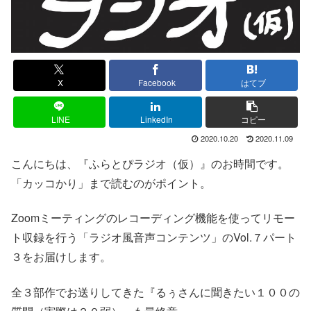
X
Facebook
はてブ
LINE
LinkedIn
コピー
2020.10.20
2020.11.09
こんにちは、『ふらとぴラジオ（仮）』のお時間です。
「カッコかり」まで読むのがポイント。
Zoomミーティングのレコーディング機能を使ってリモー
ト収録を行う「ラジオ風音声コンテンツ」のVol.７パート
３をお届けします。
全３部作でお送りしてきた『るぅさんに聞きたい１００の