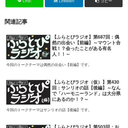
LINE
LinkedIn
コピー
関連記事
【ふらとぴラジオ】第687回：偶
ふらとぴラジオ
然の出会い【前編】～マウント合
戦！？会ったことがある有名
人！！～
今回のトークテーマは偶然の出会い【前編】です。
【ふらとぴラジオ（仮）】第430
ふらとぴラジオ
回：サンリオの話【後編】～なん
で「ハーモニーランド」は大分県
にあるのか！？～
今回のトークテーマはサンリオの話【後編】です。
【ふらとぴラジオ】第503回：お
ふらとぴラジオ