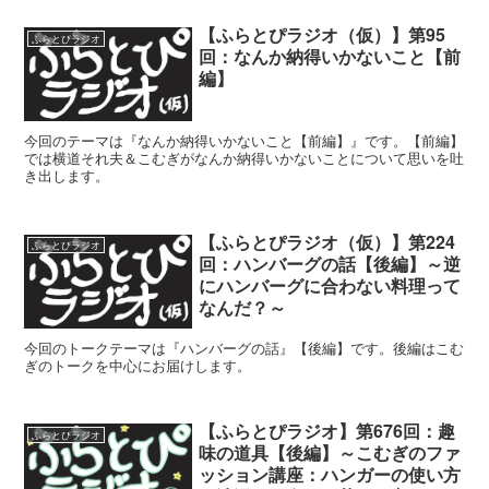
【ふらとぴラジオ（仮）】第95
ふらとぴラジオ
回：なんか納得いかないこと【前
編】
今回のテーマは『なんか納得いかないこと【前編】』です。【前編】
では横道それ夫＆こむぎがなんか納得いかないことについて思いを吐
き出します。
【ふらとぴラジオ（仮）】第224
ふらとぴラジオ
回：ハンバーグの話【後編】～逆
にハンバーグに合わない料理って
なんだ？～
今回のトークテーマは『ハンバーグの話』【後編】です。後編はこむ
ぎのトークを中心にお届けします。
【ふらとぴラジオ】第676回：趣
ふらとぴラジオ
味の道具【後編】～こむぎのファ
ッション講座：ハンガーの使い方