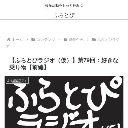
授産活動をもっと身近に
ふらとぴ
ホーム
コンテンツ
連載企画
ふらとぴラジ
オ
【ふらとぴラジオ（仮）】第79回：好きな
乗り物【前編】
ふらとぴラジオ