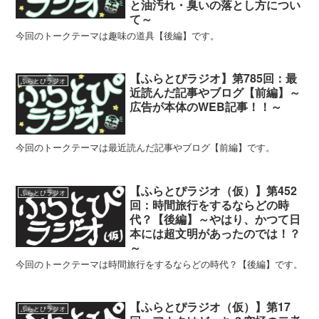
と油汚れ・臭いの落とし方につい
て～
今回のトークテーマは趣味の道具【後編】です。
【ふらとぴラジオ】第785回：最
ふらとぴラジオ
近読んだ記事やブログ【前編】～
広告が本体のWEB記事！！～
今回のトークテーマは最近読んだ記事やブログ【前編】です。
【ふらとぴラジオ（仮）】第452
ふらとぴラジオ
回：時間旅行をするならどの時
代？【後編】～やはり、かつて日
本には超文明があったのでは！？
～
今回のトークテーマは時間旅行をするならどの時代？【後編】です。
【ふらとぴラジオ（仮）】第17
ふらとぴラジオ