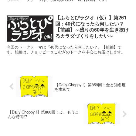
【ふらとぴラジオ（仮）】第261
ふらとぴラジオ
回：40代になったら何したい？
【前編】～残りの60年を生き抜け
るカラダづくりをしたい～
今回のトークテーマは『40代になったら何したい？』【前編】で
す。前編は、チョッピー＆こむぎのトークを中心にお届けします。
【Daily Choppy !】第859回：金と知名度
を求めて
【Daily Choppy !】第860回：え、もうこ
んな時間!?