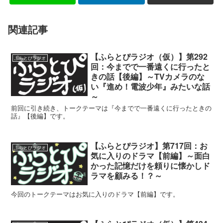
関連記事
【ふらとぴラジオ（仮）】第292
ふらとぴラジオ
回：今までで一番遠くに行ったと
きの話【後編】～TVカメラのな
い『進め！電波少年』みたいな話
～
前回に引き続き、トークテーマは『今までで一番遠くに行ったときの
話』【後編】です。
【ふらとぴラジオ】第717回：お
ふらとぴラジオ
気に入りのドラマ【前編】～面白
かった記憶だけを頼りに懐かしド
ラマを顧みる！？～
今回のトークテーマはお気に入りのドラマ【前編】です。