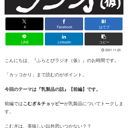
X
Facebook
はてブ
LINE
LinkedIn
コピー
2021.11.20
こんにちは、『ふらとぴラジオ（仮）』のお時間です。
「カッコかり」まで読むのがポイント。
今回のテーマは『乳製品の話』【前編】です。
前編では
こむぎ＆チョッピー
が乳製品についてトークしま
す。
こむぎは、美味しい以外思いつかない？？