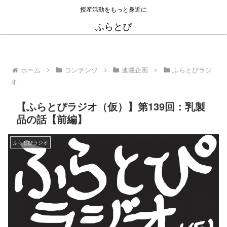
授産活動をもっと身近に
ふらとぴ
ホーム
コンテンツ
連載企画
ふらとぴラジ
オ
【ふらとぴラジオ（仮）】第139回：乳製
品の話【前編】
ふらとぴラジオ