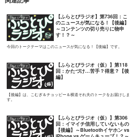
【ふらとぴラジオ】第736回：こ
ふらとぴラジオ
のニュースが気になる！【後編】
～コンテンツの切り売りに物申
す！？～
今回のトークテーマはこのニュースが気になる！【後編】です。
【ふらとぴラジオ（仮）】第118
ふらとぴラジオ
回：かたづけ…苦手？得意？【後
編】
【後編】は、こむぎ＆チョッピー＆横道それ夫のトークをお届けしま
す。
【ふらとぴラジオ（仮）】第306
ふらとぴラジオ
回：イマイチ信用していないもの
【後編】～Bluetoothイヤホン vs
iPhone vs ゲームキューブ！？～