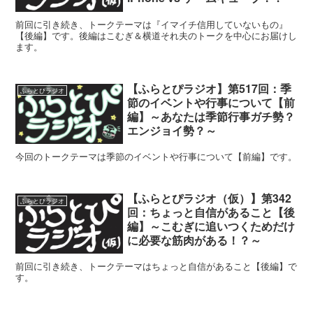
前回に引き続き、トークテーマは『イマイチ信用していないもの』
【後編】です。後編はこむぎ＆横道それ夫のトークを中心にお届けし
ます。
【ふらとぴラジオ】第517回：季
ふらとぴラジオ
節のイベントや行事について【前
編】～あなたは季節行事ガチ勢？
エンジョイ勢？～
今回のトークテーマは季節のイベントや行事について【前編】です。
【ふらとぴラジオ（仮）】第342
ふらとぴラジオ
回：ちょっと自信があること【後
編】～こむぎに追いつくためだけ
に必要な筋肉がある！？～
前回に引き続き、トークテーマはちょっと自信があること【後編】で
す。