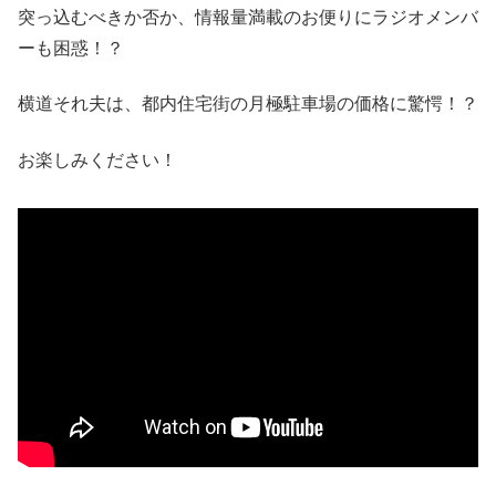
突っ込むべきか否か、情報量満載のお便りにラジオメンバ
ーも困惑！？
横道それ夫は、都内住宅街の月極駐車場の価格に驚愕！？
お楽しみください！