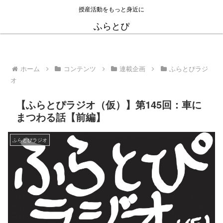
授産活動をもっと身近に
ふらとぴ
ホーム
コンテンツ
連載企画
ふらとぴラジ
オ
【ふらとぴラジオ（仮）】第145回：車に
まつわる話【前編】
ふらとぴラジオ