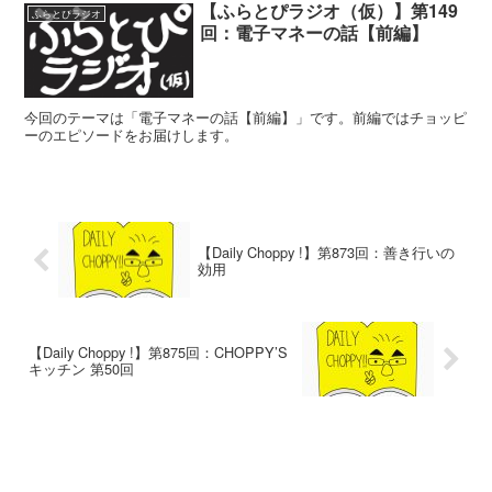
【ふらとぴラジオ（仮）】第149
ふらとぴラジオ
回：電子マネーの話【前編】
今回のテーマは「電子マネーの話【前編】」です。前編ではチョッピ
ーのエピソードをお届けします。
【Daily Choppy !】第873回：善き行いの
効用
【Daily Choppy !】第875回：CHOPPY’S
キッチン 第50回