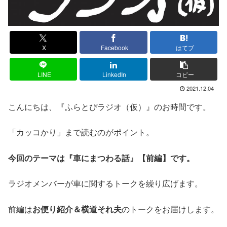
X
Facebook
はてブ
LINE
LinkedIn
コピー
2021.12.04
こんにちは、『ふらとぴラジオ（仮）』のお時間です。
「カッコかり」まで読むのがポイント。
今回のテーマは『車にまつわる話』【前編】です。
ラジオメンバーが車に関するトークを繰り広げます。
前編は
お便り紹介＆横道それ夫
のトークをお届けします。