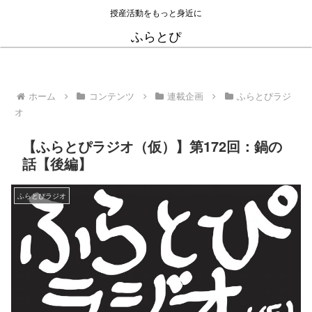
授産活動をもっと身近に
ふらとぴ
ホーム
コンテンツ
連載企画
ふらとぴラジ
オ
【ふらとぴラジオ（仮）】第172回：鍋の
話【後編】
ふらとぴラジオ