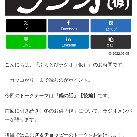
X
Facebook
はてブ
LINE
LinkedIn
コピー
2022.02.05
こんにちは、『ふらとぴラジオ（仮）』のお時間です。
「カッコかり」まで読むのがポイント。
今回のトークテーマは
『鍋の話』【後編】
です。
前回に引き続き、冬のお供「鍋」について、ラジオメンバ
ーが語ります。
後編では
こむぎ＆チョッピー
のトークをお届けします。