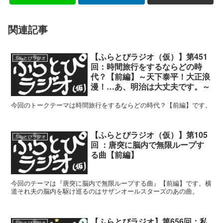
関連記事
【ふらとぴラジオ（仮）】第451
ふらとぴラジオ
回：時間旅行をするならどの時
代？【前編】～天下泰平！大正浪
漫！…あ、明治は大丈夫です。～
今回のトークテーマは時間旅行をするならどの時代？【前編】です。
【ふらとぴラジオ（仮）】第105
ふらとぴラジオ
回 ：唐突に脳内で無限ループす
る曲【前編】
今回のテーマは『唐突に脳内で無限ループする曲』【前編】です。横
道それ夫の脳内を駆け巡るのはサザンオールスターズのあの曲。
【ふらとぴラジオ】第656回：私
ふらとぴラジオ