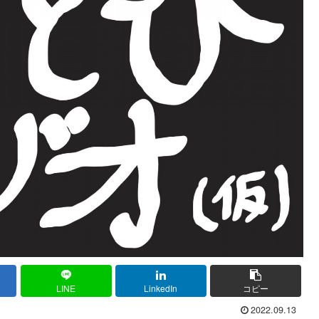
LINE
LinkedIn
コピー
2022.09.13