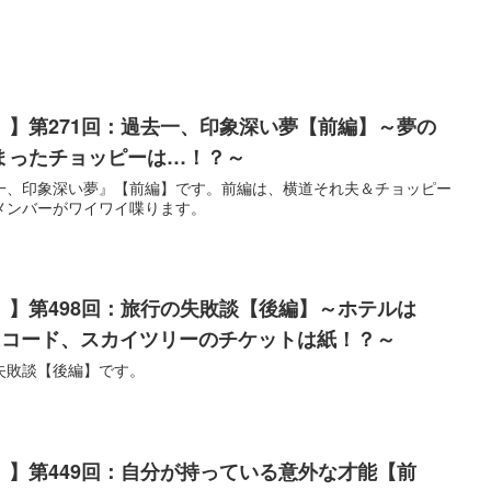
）】第271回：過去一、印象深い夢【前編】～夢の
まったチョッピーは…！？～
一、印象深い夢』【前編】です。前編は、横道それ夫＆チョッピー
メンバーがワイワイ喋ります。
）】第498回：旅行の失敗談【後編】～ホテルは
Rコード、スカイツリーのチケットは紙！？～
失敗談【後編】です。
）】第449回：自分が持っている意外な才能【前