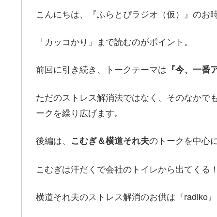
こんにちは、『ふらとぴラジオ（仮）』のお
「カッコかり」まで読むのがポイント。
前回に引き続き、トークテーマは
『今、一番
ただのストレス解消法ではなく、そのなかで
ークを繰り広げます。
後編は、
のトークを中心
こむぎ＆横道それ夫
こむぎは汗だくで会社のトイレから出てくる
横道それ夫のストレス解消のお供は『radiko