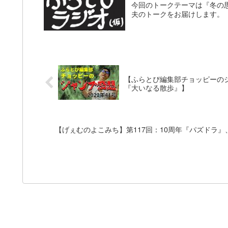
今回のトークテーマは『冬の
夫のトークをお届けします。
【ふらとぴ編集部チョッピーのジ
『大いなる散歩』】
【げぇむのよこみち】第117回：10周年『パズドラ』、ON