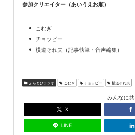
参加クリエイター（あいうえお順）
こむぎ
チョッピー
横道それ夫（記事執筆・音声編集）
ふらとぴラジオ
こむぎ
チョッピー
横道それ夫
みんなに共有！
X
LINE