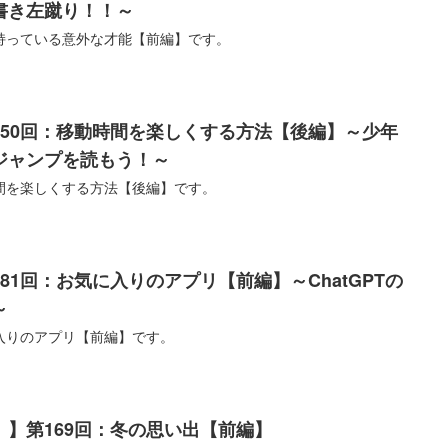
書き左蹴り！！～
持っている意外な才能【前編】です。
850回：移動時間を楽しくする方法【後編】～少年
ジャンプを読もう！～
間を楽しくする方法【後編】です。
81回：お気に入りのアプリ【前編】～ChatGPTの
～
入りのアプリ【前編】です。
】第169回：冬の思い出【前編】