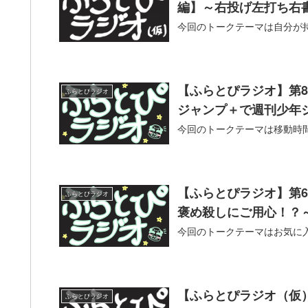
編】～右投げ左打ち右
今回のトークテーマは自分が
【ふらとぴラジオ】第
ふらとぴラジオ
ジャンプ＋で週刊少年
今回のトークテーマは移動時
【ふらとぴラジオ】第6
ふらとぴラジオ
褒め殺しにご用心！？
今回のトークテーマはお気に
【ふらとぴラジオ（仮）
ふらとぴラジオ