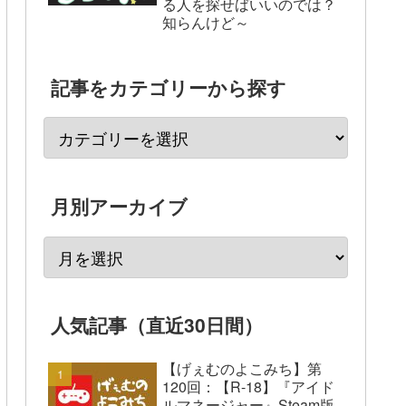
る人を探せばいいのでは？
知らんけど～
記事をカテゴリーから探す
月別アーカイブ
人気記事（直近30日間）
【げぇむのよこみち】第
120回：【R-18】『アイド
ルマネージャー』Steam版