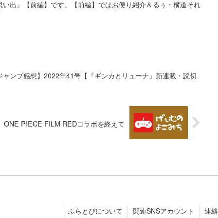
思い出』【前編】です。【前編】ではお便り紹介＆るぅ・横道それ
ャンプ感想】2022年41号【『ギンカとリューナ』新連載・読切
E PIECE FILM REDコラボを終えて
ふらとぴについて
関連SNSアカウント
連絡