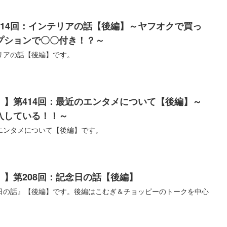
614回：インテリアの話【後編】～ヤフオクで買っ
プションで〇〇付き！？～
リアの話【後編】です。
）】第414回：最近のエンタメについて【後編】～
入している！！～
エンタメについて【後編】です。
】第208回：記念日の話【後編】
日の話』【後編】です。後編はこむぎ＆チョッピーのトークを中心