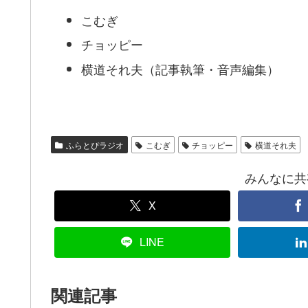
こむぎ
チョッピー
横道それ夫（記事執筆・音声編集）
ふらとぴラジオ
こむぎ
チョッピー
横道それ夫
みんなに共有！
X
LINE
関連記事