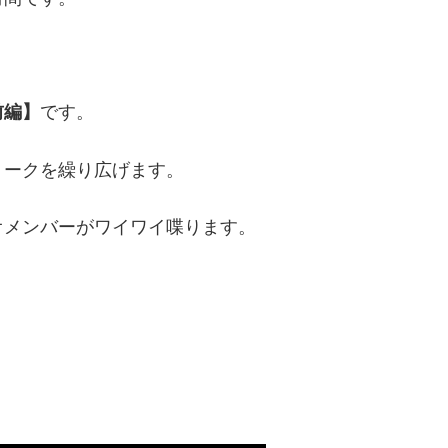
です。
前編】
トークを繰り広げます。
オメンバーがワイワイ喋ります。