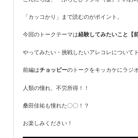
「カッコかり」まで読むのがポイント。
今回のトークテーマは
経験してみたいこと【
やってみたい・挑戦したいアレコレについて
前編は
のトークをキッカケにラジ
チョッピー
人類の憧れ、不労所得！！
桑田佳祐も憧れた〇〇！？
お楽しみください！