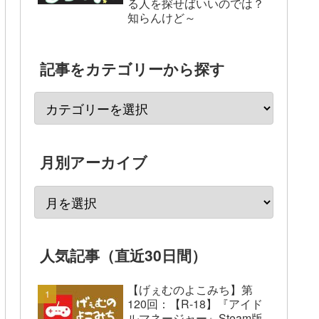
る人を探せばいいのでは？
知らんけど～
記事をカテゴリーから探す
月別アーカイブ
人気記事（直近30日間）
【げぇむのよこみち】第
120回：【R-18】『アイド
ルマネージャー』Steam版