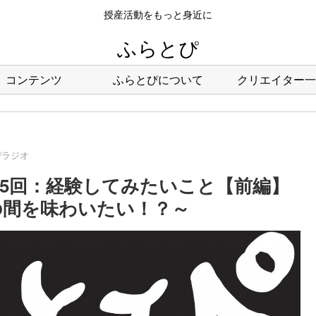
授産活動をもっと身近に
ふらとぴ
コンテンツ
ふらとぴについて
クリエイター一
ぴラジオ
65回：経験してみたいこと【前編】
の間を味わいたい！？～