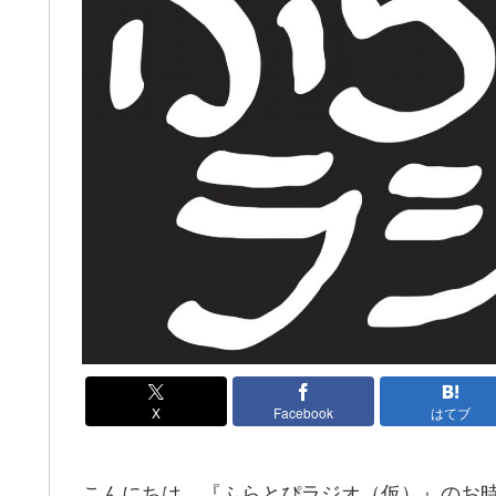
X
Facebook
はてブ
こんにちは、『ふらとぴラジオ（仮）』のお