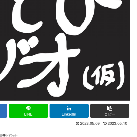
LINE
LinkedIn
コピー
2023.05.09
2023.05.10
時間です。