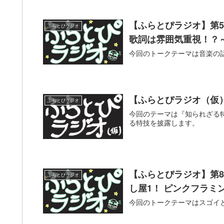
【ふらとぴラジオ】第
ふらとぴラジオ
歌詞は雰囲気重視！？
今回のトークテーマは音楽の
【ふらとぴラジオ（仮
ふらとぴラジオ
今回のテーマは『知られざる
る特技を披露します。
【ふらとぴラジオ】第
ふらとぴラジオ
し屋1！ ピンクフラミ
今回のトークテーマはスゴイ