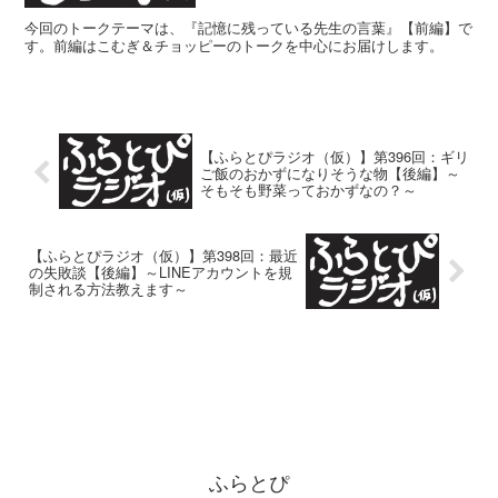
今回のトークテーマは、『記憶に残っている先生の言葉』【前編】で
す。前編はこむぎ＆チョッピーのトークを中心にお届けします。
【ふらとぴラジオ（仮）】第396回：ギリ
ご飯のおかずになりそうな物【後編】～
そもそも野菜っておかずなの？～
【ふらとぴラジオ（仮）】第398回：最近
の失敗談【後編】～LINEアカウントを規
制される方法教えます～
ふらとぴ