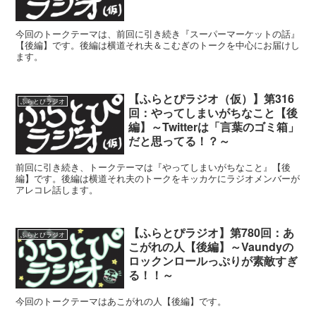
今回のトークテーマは、前回に引き続き『スーパーマーケットの話』
【後編】です。後編は横道それ夫＆こむぎのトークを中心にお届けし
ます。
【ふらとぴラジオ（仮）】第316
ふらとぴラジオ
回：やってしまいがちなこと【後
編】～Twitterは「言葉のゴミ箱」
だと思ってる！？～
前回に引き続き、トークテーマは『やってしまいがちなこと』【後
編】です。後編は横道それ夫のトークをキッカケにラジオメンバーが
アレコレ話します。
【ふらとぴラジオ】第780回：あ
ふらとぴラジオ
こがれの人【後編】～Vaundyの
ロックンロールっぷりが素敵すぎ
る！！～
今回のトークテーマはあこがれの人【後編】です。