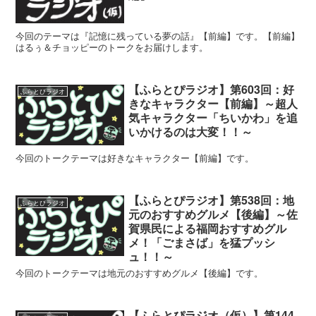
今回のテーマは『記憶に残っている夢の話』【前編】です。【前編】
はるぅ＆チョッピーのトークをお届けします。
【ふらとぴラジオ】第603回：好
ふらとぴラジオ
きなキャラクター【前編】～超人
気キャラクター「ちいかわ」を追
いかけるのは大変！！～
今回のトークテーマは好きなキャラクター【前編】です。
【ふらとぴラジオ】第538回：地
ふらとぴラジオ
元のおすすめグルメ【後編】～佐
賀県民による福岡おすすめグル
メ！「ごまさば」を猛プッシ
ュ！！～
今回のトークテーマは地元のおすすめグルメ【後編】です。
【ふらとぴラジオ（仮）】第144