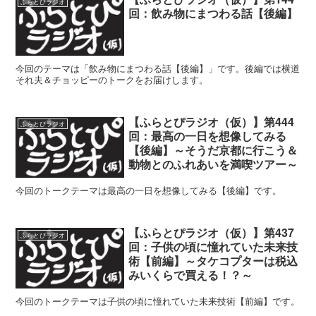
ふらとぴラジオ
回：飲み物にまつわる話【後編】
今回のテーマは「飲み物にまつわる話【後編】」です。後編では横道
それ夫＆チョッピーのトークをお届けします。
【ふらとぴラジオ（仮）】第444
ふらとぴラジオ
回：最高の一日を想像してみる
【後編】～そうだ京都に行こう＆
動物とのふれあいを満喫ツアー～
今回のトークテーマは最高の一日を想像してみる【後編】です。
【ふらとぴラジオ（仮）】第437
ふらとぴラジオ
回：子供の頃に憧れていた未来技
術【前編】～タケコプターは税込
みいくらで買える！？～
今回のトークテーマは子供の頃に憧れていた未来技術【前編】です。