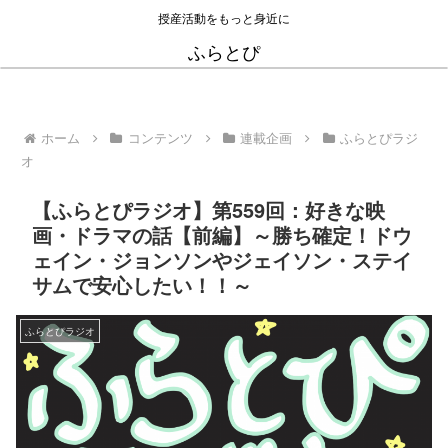
授産活動をもっと身近に
ふらとぴ
ホーム
コンテンツ
連載企画
ふらとぴラジ
オ
【ふらとぴラジオ】第559回：好きな映
画・ドラマの話【前編】～勝ち確定！ドウ
ェイン・ジョンソンやジェイソン・ステイ
サムで安心したい！！～
ふらとぴラジオ