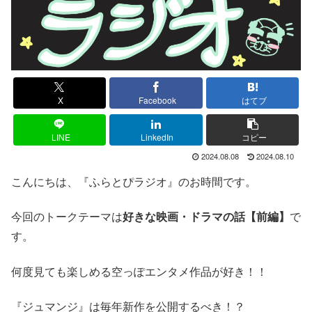
X
Facebook
はてブ
LINE
LinkedIn
コピー
2024.08.08
2024.08.10
こんにちは、『ふらとぴラジオ』のお時間です。
今回のトークテーマは
好きな映画・ドラマの話【前編】
で
す。
何度見ても楽しめる空っぽエンタメ作品が好き！！
『ジュマンジ』は毎年新作を公開するべき！？