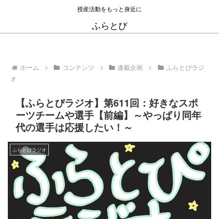
授産活動をもっと身近に
ふらとぴ
ホーム
コンテンツ
連載企画
ふらとぴラジ
オ
【ふらとぴラジオ】第611回：好きなスポ
ーツチームや選手【前編】～やっぱり同年
代の選手は応援したい！～
ふらとぴラジオ