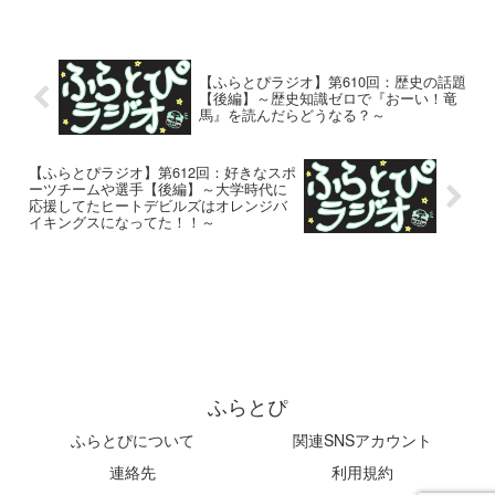
【ふらとぴラジオ】第610回：歴史の話題
【後編】～歴史知識ゼロで『おーい！竜
馬』を読んだらどうなる？～
【ふらとぴラジオ】第612回：好きなスポ
ーツチームや選手【後編】～大学時代に
応援してたヒートデビルズはオレンジバ
イキングスになってた！！～
ふらとぴ
ふらとぴについて
関連SNSアカウント
連絡先
利用規約