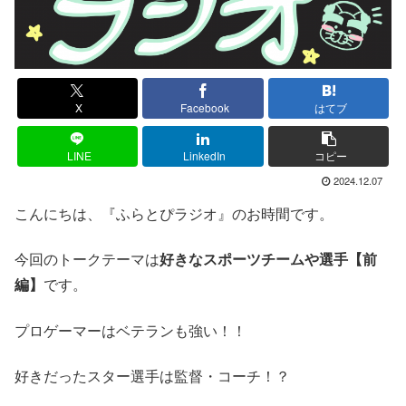
X
Facebook
はてブ
LINE
LinkedIn
コピー
2024.12.07
こんにちは、『ふらとぴラジオ』のお時間です。
今回のトークテーマは
好きなスポーツチームや選手【前
編】
です。
プロゲーマーはベテランも強い！！
好きだったスター選手は監督・コーチ！？