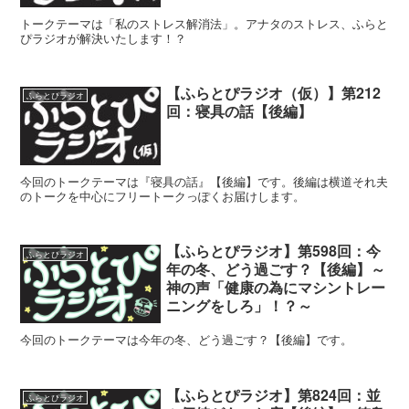
トークテーマは「私のストレス解消法」。アナタのストレス、ふらと
ぴラジオが解決いたします！？
【ふらとぴラジオ（仮）】第212
ふらとぴラジオ
回：寝具の話【後編】
今回のトークテーマは『寝具の話』【後編】です。後編は横道それ夫
のトークを中心にフリートークっぽくお届けします。
【ふらとぴラジオ】第598回：今
ふらとぴラジオ
年の冬、どう過ごす？【後編】～
神の声「健康の為にマシントレー
ニングをしろ」！？～
今回のトークテーマは今年の冬、どう過ごす？【後編】です。
【ふらとぴラジオ】第824回：並
ふらとぴラジオ