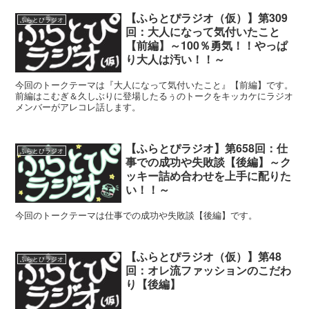
【ふらとぴラジオ（仮）】第309
ふらとぴラジオ
回：大人になって気付いたこと
【前編】～100％勇気！！やっぱ
り大人は汚い！！～
今回のトークテーマは『大人になって気付いたこと』【前編】です。
前編はこむぎ＆久しぶりに登場したるぅのトークをキッカケにラジオ
メンバーがアレコレ話します。
【ふらとぴラジオ】第658回：仕
ふらとぴラジオ
事での成功や失敗談【後編】～ク
ッキー詰め合わせを上手に配りた
い！！～
今回のトークテーマは仕事での成功や失敗談【後編】です。
【ふらとぴラジオ（仮）】第48
ふらとぴラジオ
回：オレ流ファッションのこだわ
り【後編】