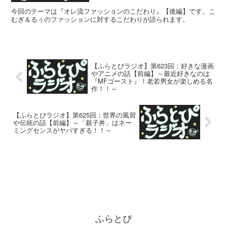
今回のテーマは『オレ流ファッションのこだわり』【後編】です。こ
むぎ＆るぅのファッションに対するこだわりが語られます。
【ふらとぴラジオ】第623回：好きな漫画
やアニメの話【前編】～最近好きなのは
『MFゴースト』！老若男女が楽しめる名
作！！～
【ふらとぴラジオ】第625回：世界の風習
や伝統の話【前編】～「親子丼」はネー
ミングセンスがヤバすぎる！！～
ふらとぴ