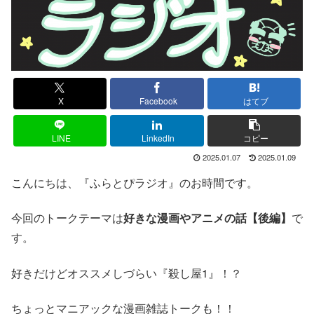
X
Facebook
はてブ
LINE
LinkedIn
コピー
2025.01.07
2025.01.09
こんにちは、『ふらとぴラジオ』のお時間です。
今回のトークテーマは
好きな漫画やアニメの話【後編】
で
す。
好きだけどオススメしづらい『殺し屋1』！？
ちょっとマニアックな漫画雑誌トークも！！