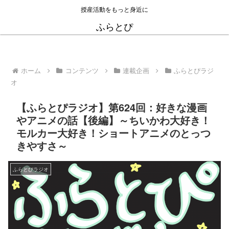
授産活動をもっと身近に
ふらとぴ
ホーム
コンテンツ
連載企画
ふらとぴラジ
オ
【ふらとぴラジオ】第624回：好きな漫画
やアニメの話【後編】～ちいかわ大好き！
モルカー大好き！ショートアニメのとっつ
きやすさ～
ふらとぴラジオ