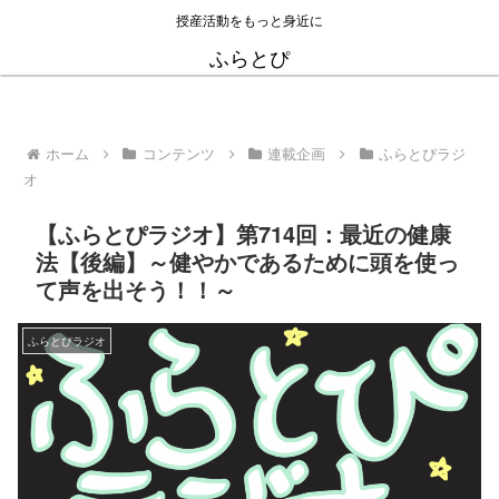
授産活動をもっと身近に
ふらとぴ
ホーム
コンテンツ
連載企画
ふらとぴラジ
オ
【ふらとぴラジオ】第714回：最近の健康
法【後編】～健やかであるために頭を使っ
て声を出そう！！～
ふらとぴラジオ