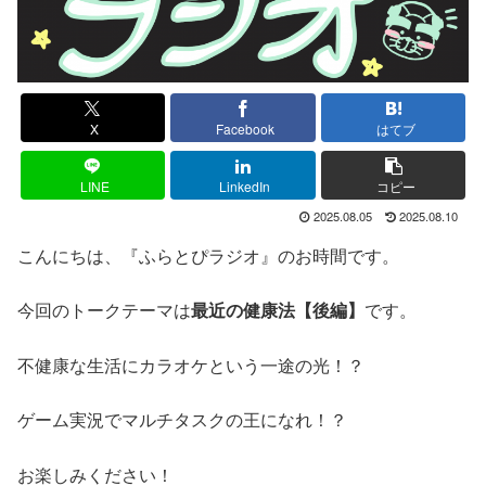
X
Facebook
はてブ
LINE
LinkedIn
コピー
2025.08.05
2025.08.10
こんにちは、『ふらとぴラジオ』のお時間です。
今回のトークテーマは
最近の健康法【後編】
です。
不健康な生活にカラオケという一途の光！？
ゲーム実況でマルチタスクの王になれ！？
お楽しみください！