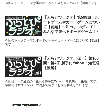
今回のトークテーマは季節のイベントや行事について【前編】です。
【ふらとぴラジオ】第599回：ボ
ふらとぴラジオ
ードゲームやカードゲームについ
て【前編】～叫べ、ウボンゴ！！
みんなで遊べるボードゲーム！～
今回のトークテーマはボードゲームやカードゲームについて【前編】
です。
【ふらとぴラジオ（仮）】第166
ふらとぴラジオ
回：第4回 勝手にYahoo！知恵袋
【後編】
今回は大人気企画の『第4回 勝手にYahoo！知恵袋』【後編】です。
後編では女性メンバーの視点で勝手にお悩み解決しています。