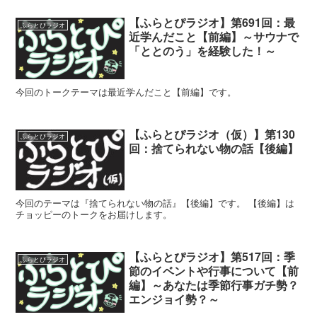
【ふらとぴラジオ】第691回：最
ふらとぴラジオ
近学んだこと【前編】～サウナで
「ととのう」を経験した！～
今回のトークテーマは最近学んだこと【前編】です。
【ふらとぴラジオ（仮）】第130
ふらとぴラジオ
回：捨てられない物の話【後編】
今回のテーマは『捨てられない物の話』【後編】です。 【後編】は
チョッピーのトークをお届けします。
【ふらとぴラジオ】第517回：季
ふらとぴラジオ
節のイベントや行事について【前
編】～あなたは季節行事ガチ勢？
エンジョイ勢？～