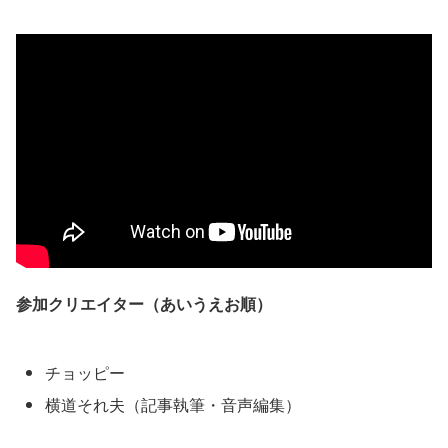
参加クリエイター（あいうえお順）
チョッピー
横道それ夫（記事執筆・音声編集）