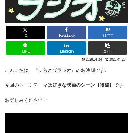
X
Facebook
はてブ
LINE
LinkedIn
コピー
2026.01.24
2026.01.26
こんにちは、『ふらとぴラジオ』のお時間です。
今回のトークテーマは
好きな映画のシーン【後編】
です。
お楽しみください！