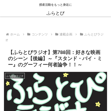
授産活動をもっと身近に
ふらとぴ
ホーム
コンテンツ
連載企画
ふらとぴラジ
オ
【ふらとぴラジオ】第788回：好きな映画
のシーン【後編】～『スタンド・バイ・ミ
ー』のグーフィー何者論争！！～
ふらとぴラジオ