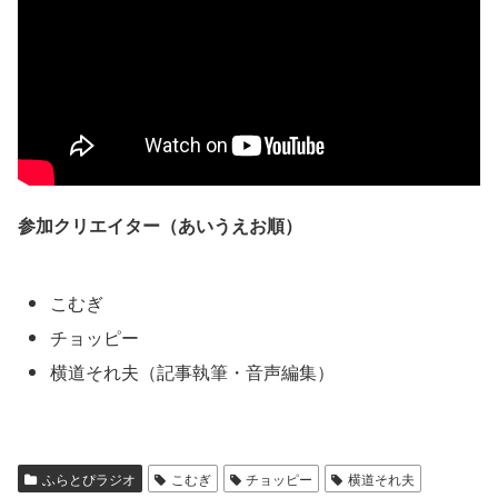
参加クリエイター（あいうえお順）
こむぎ
チョッピー
横道それ夫（記事執筆・音声編集）
ふらとぴラジオ
こむぎ
チョッピー
横道それ夫