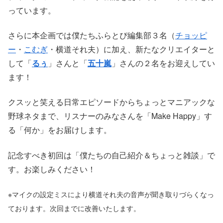
っています。
さらに本企画では僕たちふらとぴ編集部３名（
チョッピ
ー
・
こむぎ
・横道それ夫）に加え、新たなクリエイターと
して「
るぅ
」さんと「
五十嵐
」さんの２名をお迎えしてい
ます！
クスッと笑える日常エピソードからちょっとマニアックな
野球ネタまで、リスナーのみなさんを「Make Happy」す
る「何か」をお届けします。
記念すべき初回は「僕たちの自己紹介＆ちょっと雑談」で
す。お楽しみください！
※マイクの設定ミスにより横道それ夫の音声が聞き取りづらくなっ
ております。次回までに改善いたします。