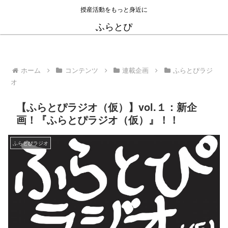
授産活動をもっと身近に
ふらとぴ
ホーム
コンテンツ
連載企画
ふらとぴラジ
オ
【ふらとぴラジオ（仮）】vol.１：新企
画！『ふらとぴラジオ（仮）』！！
ふらとぴラジオ