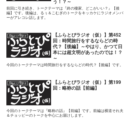
う！？～
前回に引き続き、トークテーマは『終の棲家、どこがいい？』【後
編】です。後編は、るぅ＆こむぎのトークをキッカケにラジオメンバ
ーがアレコレ話します。
【ふらとぴラジオ（仮）】第452
ふらとぴラジオ
回：時間旅行をするならどの時
代？【後編】～やはり、かつて日
本には超文明があったのでは！？
～
今回のトークテーマは時間旅行をするならどの時代？【後編】です。
【ふらとぴラジオ（仮）】第199
ふらとぴラジオ
回：略称の話【前編】
今回のトークテーマは『略称の話』【前編】です。前編は横道それ夫
＆チョッピーのトークを中心にお届けします。