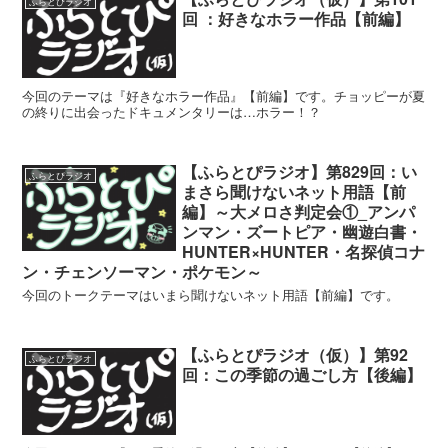
ふらとぴラジオ
回 ：好きなホラー作品【前編】
今回のテーマは『好きなホラー作品』【前編】です。チョッピーが夏
の終りに出会ったドキュメンタリーは…ホラー！？
【ふらとぴラジオ】第829回：い
ふらとぴラジオ
まさら聞けないネット用語【前
編】～大メロさ判定会①_アンパ
ンマン・ズートピア・幽遊白書・
HUNTER×HUNTER・名探偵コナ
ン・チェンソーマン・ポケモン～
今回のトークテーマはいまら聞けないネット用語【前編】です。
【ふらとぴラジオ（仮）】第92
ふらとぴラジオ
回：この季節の過ごし方【後編】