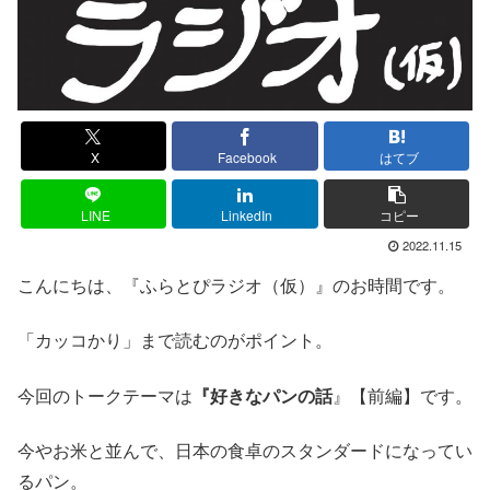
X
Facebook
はてブ
LINE
LinkedIn
コピー
2022.11.15
こんにちは、『ふらとぴラジオ（仮）』のお時間です。
「カッコかり」まで読むのがポイント。
今回のトークテーマは
『好きなパンの話
』【前編】です。
今やお米と並んで、日本の食卓のスタンダードになってい
るパン。