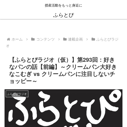
授産活動をもっと身近に
ふらとぴ
ホーム
コンテンツ
連載企画
ふらとぴラジ
オ
【ふらとぴラジオ（仮）】第293回：好き
なパンの話【前編】～クリームパン大好き
なこむぎ vs クリームパンに注目しないチ
ョッピー～
ふらとぴラジオ