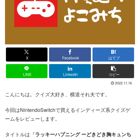
X
Facebook
はてブ
LINE
LinkedIn
コピー
2022.11.16
こんにちは。クイズ大好き、横道それ夫です。
今回はNintendoSwitchで買えるインディーズ系クイズゲ
ームをレビューします。
タイトルは『
ラッキーハプニング ーどきどき胸キュンち