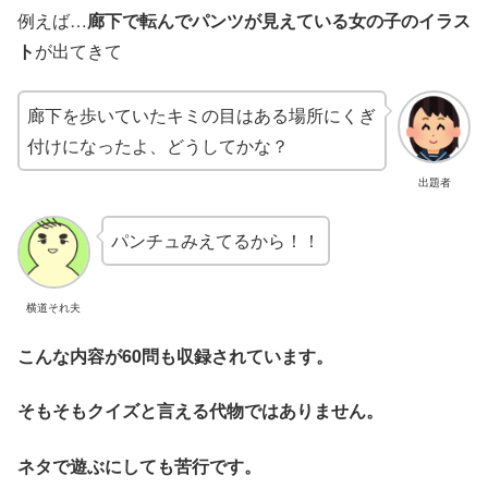
例えば…
廊下で転んでパンツが見えている女の子のイラス
ト
が出てきて
廊下を歩いていたキミの目はある場所にくぎ
付けになったよ、どうしてかな？
出題者
パンチュみえてるから！！
横道それ夫
こんな内容が60問も収録されています。
そもそもクイズと言える代物ではありません。
ネタで遊ぶにしても苦行です。