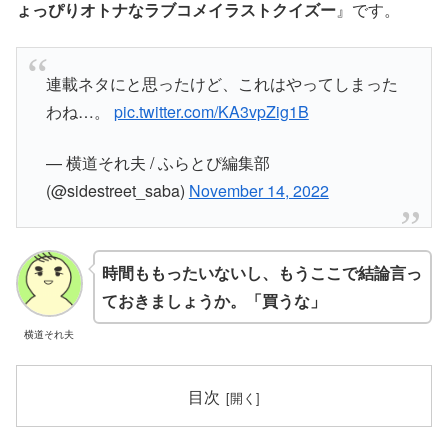
ょっぴりオトナなラブコメイラストクイズー
』です。
連載ネタにと思ったけど、これはやってしまった
わね…。
pic.twitter.com/KA3vpZig1B
— 横道それ夫 / ふらとぴ編集部
(@sidestreet_saba)
November 14, 2022
時間ももったいないし、もうここで結論言っ
ておきましょうか。「買うな」
横道それ夫
目次