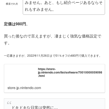
みません。あと、もし紹介ページあるならそ
横道それ夫
れもすみません。
定価は980円
。
買った後なので言えますが、凄まじく強気な価格設定で
す。
一応書きますが、2022年11月26日まで51％オフの480円で購入できます。
https://store-
jp.nintendo.com/list/software/70010000059098
.html
store-jp.nintendo.com
ドキドキな日常は突然に…