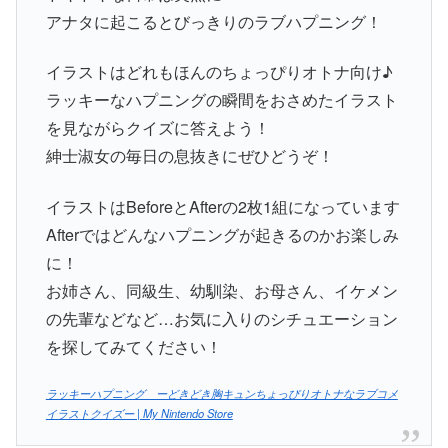
アナタに起こるとびっきりのラブハプニング！
イラストはどれもほんのちょっぴりオトナ向け♪
ラッキーなハプニングの瞬間をおさめたイラスト
を見ながらクイズに答えよう！
紳士淑女の毎日の息抜きにぜひどうぞ！
イラストはBeforeとAfterの2枚1組になっています
Afterではどんなハプニングが起きるのかお楽しみ
に！
お姉さん、同級生、幼馴染、お母さん、イケメン
の先輩などなど…お気に入りのシチュエーション
を探してみてください！
ラッキーハプニング ーどきどき胸キュンちょっぴりオトナなラブコメ
イラストクイズー | My Nintendo Store