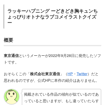
ラッキーハプニング ーどきどき胸キュンち
ょっぴりオトナなラブコメイラストクイズ
ー
概要
東京通信
というメーカーが2022年9月28日に発売したソフ
トです。
おそらくこの「
株式会社東京通信
」（
HP
・
Twitter
）だと
思われるのですが、公式HPに本作の紹介はありません。
掲載されている作品の傾向が似ているのであ
っていると思いますが、もし違っていたらす