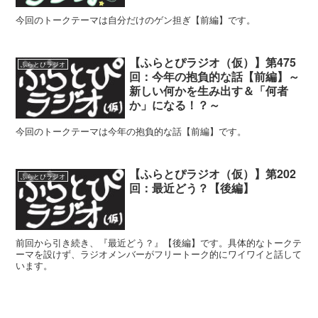
今回のトークテーマは自分だけのゲン担ぎ【前編】です。
【ふらとぴラジオ（仮）】第475
ふらとぴラジオ
回：今年の抱負的な話【前編】～
新しい何かを生み出す＆「何者
か」になる！？～
今回のトークテーマは今年の抱負的な話【前編】です。
【ふらとぴラジオ（仮）】第202
ふらとぴラジオ
回：最近どう？【後編】
前回から引き続き、『最近どう？』【後編】です。具体的なトークテ
ーマを設けず、ラジオメンバーがフリートーク的にワイワイと話して
います。