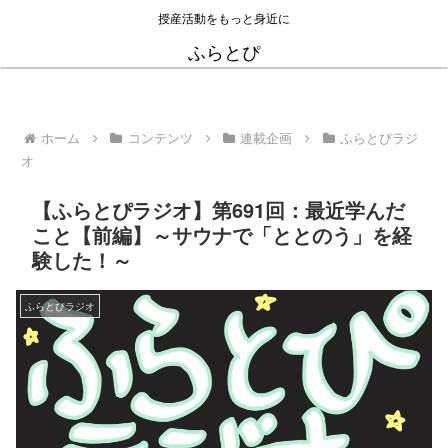
授産活動をもっと身近に
ふらとぴ
ホーム
コンテンツ
連載企画
ふらとぴラジ
オ
【ふらとぴラジオ】第691回：最近学んだ
こと【前編】～サウナで「ととのう」を経
験した！～
ふらとぴラジオ