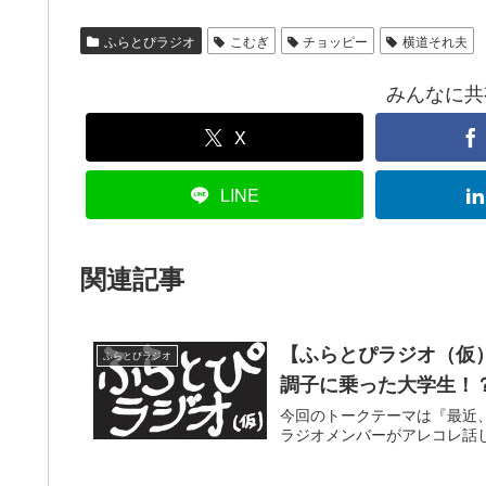
ふらとぴラジオ
こむぎ
チョッピー
横道それ夫
みんなに共有！
X
LINE
関連記事
【ふらとぴラジオ（仮
ふらとぴラジオ
調子に乗った大学生！
今回のトークテーマは『最近
ラジオメンバーがアレコレ話