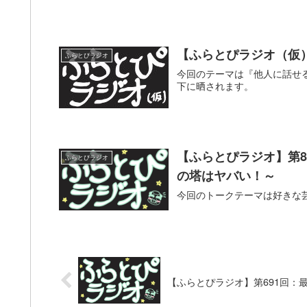
【ふらとぴラジオ（仮
ふらとぴラジオ
今回のテーマは『他人に話せ
下に晒されます。
【ふらとぴラジオ】第
ふらとぴラジオ
の塔はヤバい！～
今回のトークテーマは好きな
【ふらとぴラジオ】第691回：