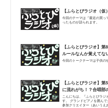
【ふらとぴラジオ（仮
ふらとぴラジオ
今回のテーマは『最近の買っ
ったものが語られます。
【ふらとぴラジオ】第
ふらとぴラジオ
ルールなんか覚えてな
今回のトークテーマは子供の
【ふらとぴラジオ】第
ふらとぴラジオ
に流れがち！？合唱部
こんにちは、『ふらとぴラジ
す。 グランドピアノを囲んで
参加クリエイター（あいうえお順