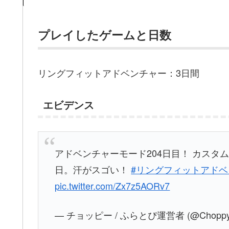
プレイしたゲームと日数
リングフィットアドベンチャー：3日間
エビデンス
アドベンチャーモード204日目！ カスタ
日。汗がスゴい！
#リングフィットアド
pic.twitter.com/Zx7z5AORv7
— チョッピー / ふらとぴ運営者 (@Choppy_s