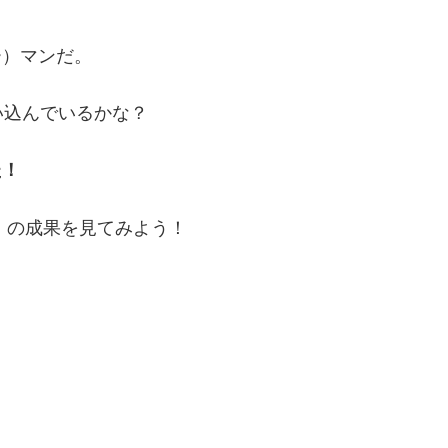
ー）マンだ。
い込んでいるかな？
た！
）の成果を見てみよう！