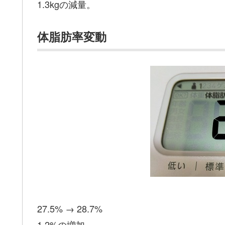
1.3kgの減量。
体脂肪率変動
27.5% → 28.7%
1.2%の増加。