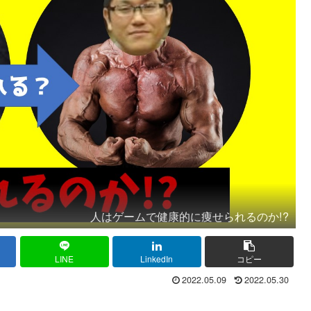
人はゲームで健康的に痩せられるのか!?
LINE
LinkedIn
コピー
2022.05.09
2022.05.30