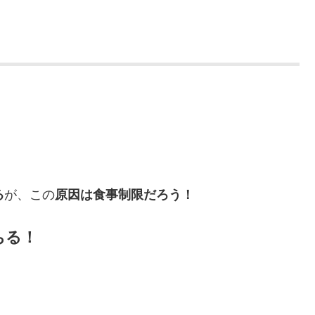
が、この
る
原因は食事制限だろう！
ちる！