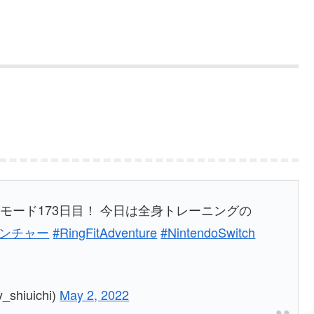
ムモード173日目！ 今日は全身トレーニングの
ベンチャー
#RingFitAdventure
#NintendoSwitch
hiuichi)
May 2, 2022