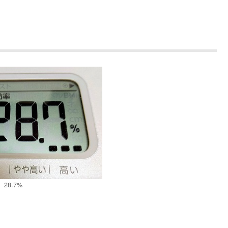
28.7%