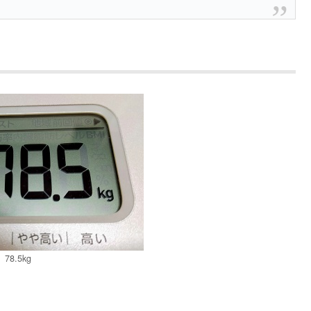
78.5kg