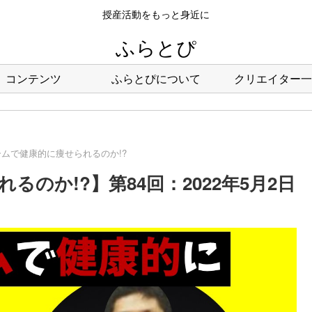
授産活動をもっと身近に
ふらとぴ
コンテンツ
ふらとぴについて
クリエイター一
ムで健康的に痩せられるのか!?
のか!?】第84回：2022年5月2日