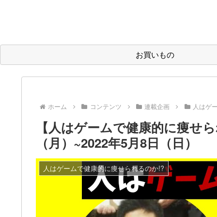
お買いもの
ホーム
コンテンツ
連載企画
人はゲー
【人はゲームで健康的に痩せられる
（月）~2022年5月8日（日）
人はゲームで健康的に痩せられるのか!?