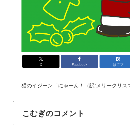
X
Facebook
はてブ
猫のイジーン「にゃーん！（訳:メリークリス
こむぎのコメント