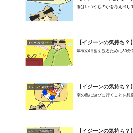
雨はいつやむのかを考え出し
【イジーンの気持ち？】
イジーンの気持ち？
年末の特番を観るために30
【イジーンの気持ち？
イジーンの気持ち？
南の島に遊びに行くことを想
【イジーンの気持ち？
イジーンの気持ち？