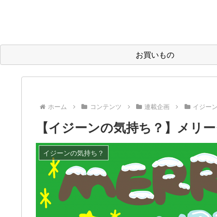
お買いもの
ホーム
コンテンツ
連載企画
イジー
【イジーンの気持ち？】メリー
イジーンの気持ち？