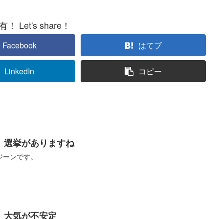
 Let's share！
Facebook
はてブ
LinkedIn
コピー
】選挙がありますね
ジーンです。
】大気が不安定