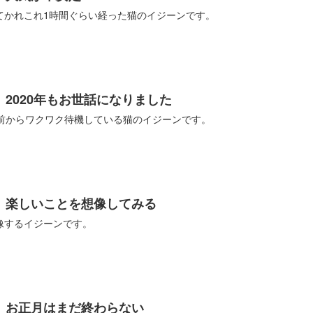
てかれこれ1時間ぐらい経った猫のイジーンです。
2020年もお世話になりました
分前からワクワク待機している猫のイジーンです。
】楽しいことを想像してみる
像するイジーンです。
】お正月はまだ終わらない