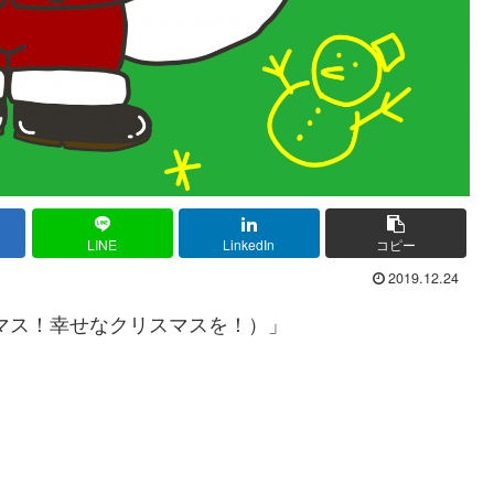
LINE
LinkedIn
コピー
2019.12.24
マス！幸せなクリスマスを！）」