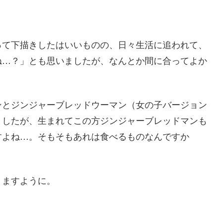
って下描きしたはいいものの、日々生活に追われて、
ね…？」とも思いましたが、なんとか間に合ってよか
ンとジンジャーブレッドウーマン（女の子バージョン
ましたが、生まれてこの方ジンジャーブレッドマンも
すよね…。そもそもあれは食べるものなんですか
きますように。