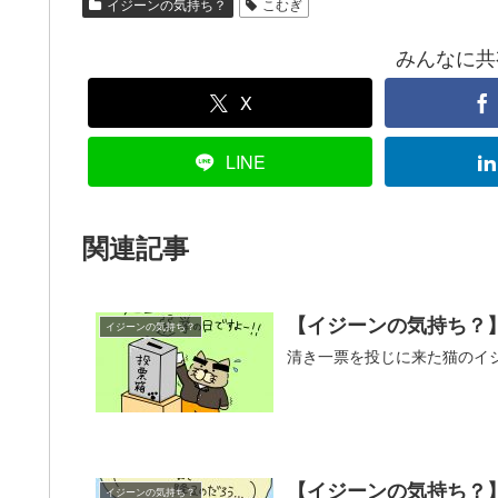
イジーンの気持ち？
こむぎ
みんなに共有！
X
LINE
関連記事
【イジーンの気持ち？
イジーンの気持ち？
清き一票を投じに来た猫のイ
【イジーンの気持ち？
イジーンの気持ち？