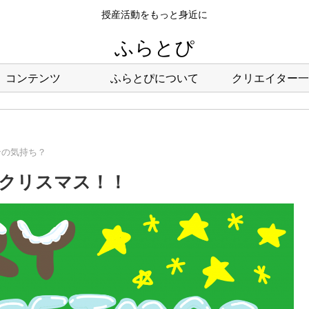
授産活動をもっと身近に
ふらとぴ
コンテンツ
ふらとぴについて
クリエイター一
ンの気持ち？
クリスマス！！