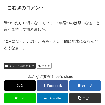
こむぎのコメント
気づいたら12月になっていて、1年経つのは早いなぁ…と
言う気持ちで描きました。
12月になったと思ったらあっという間に年末になるんだ
ろうなぁ…。
イジーンの気持ち？
こむぎ
みんなに共有！ Let's share！
X
Facebook
はてブ
LINE
LinkedIn
コピー