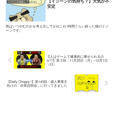
【イジーンの気持ち？】大気が不
イジーンの気持ち？
安定
雨はいつやむのかを考え出してかれこれ1時間ぐらい経った猫のイジ
ーンです。
【人はゲームで健康的に痩せられるの
か!?】第３回：11月25日（月）~12月1日
（日）
【Daily Choppy !】第143回：個人事業主
向けの「決算説明会」に行ってきました