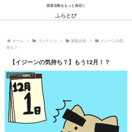
授産活動をもっと身近に
ふらとぴ
ホーム
コンテンツ
連載企画
イジーンの気
持ち？
【イジーンの気持ち？】もう12月！？
イジーンの気持ち？