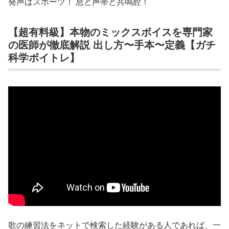
発声はスポーツ！ 息と声帯と共鳴腔！
【超有料級】本物のミックスボイスを専門家
の医師が徹底解説 出し方〜手本〜定義【ガチ
科学ボイトレ】
歌の練習法をネットで検索した経験がある人であれば、一