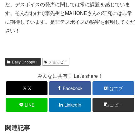
だ、デスボイスの発声に関しては常に課題を感じていま
す。そんなわけで李先生とMAHONEさんの研究には非常
に期待しています。是非デスボイスの秘密を解明してくだ
さい！
Daily Choppy！
チョッピー
みんなに共有！ Let's share！
X
Facebook
はてブ
LINE
LinkedIn
コピー
関連記事