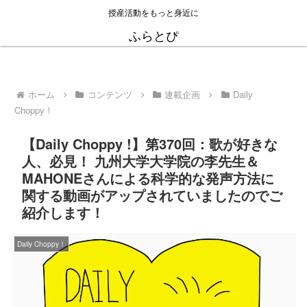
授産活動をもっと身近に
ふらとぴ
ホーム
コンテンツ
連載企画
Daily
Choppy！
【Daily Choppy !】第370回：歌が好きな
人、必見！ 九州大学大学院の李先生＆
MAHONEさんによる科学的な発声方法に
関する動画がアップされていましたのでご
紹介します！
Daily Choppy！