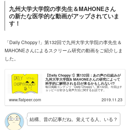
九州大学大学院の李先生＆MAHONEさん
の新たな医学的な動画がアップされていま
す！
「Daily Choppy !」第132回で九州大学大学院の李先生＆
MAHONEさんによるスクリーム研究の動画をご紹介しま
した。
【Daily Choppy !】第132回：あの声の仕組みが
九州大学大学院& MAHONEさんの研究によって
科学的に解明される日が来るかもしれない!?
毎日掲載コンテンツ「Daily Choppy !」第132回。今回はチ
ョッピーが好きな発声方法に関するお話です。
www.flatpeer.com
2019.11.23
結構、昔の記事だね。覚えてる人、いる？