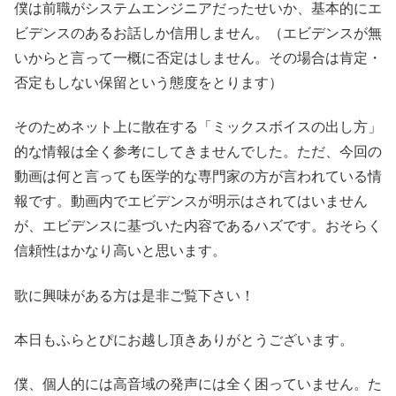
僕は前職がシステムエンジニアだったせいか、基本的にエ
ビデンスのあるお話しか信用しません。（エビデンスが無
いからと言って一概に否定はしません。その場合は肯定・
否定もしない保留という態度をとります）
そのためネット上に散在する「ミックスボイスの出し方」
的な情報は全く参考にしてきませんでした。ただ、今回の
動画は何と言っても医学的な専門家の方が言われている情
報です。動画内でエビデンスが明示はされてはいません
が、エビデンスに基づいた内容であるハズです。おそらく
信頼性はかなり高いと思います。
歌に興味がある方は是非ご覧下さい！
本日もふらとぴにお越し頂きありがとうございます。
僕、個人的には高音域の発声には全く困っていません。た