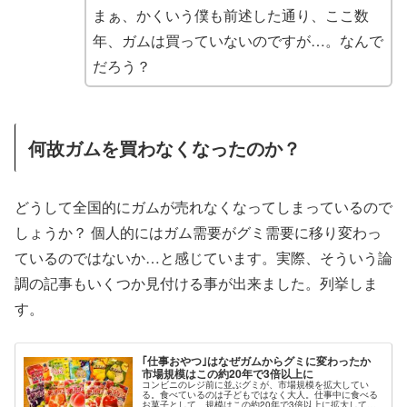
まぁ、かくいう僕も前述した通り、ここ数
年、ガムは買っていないのですが…。なんで
だろう？
何故ガムを買わなくなったのか？
どうして全国的にガムが売れなくなってしまっているので
しょうか？ 個人的にはガム需要がグミ需要に移り変わっ
ているのではないか…と感じています。実際、そういう論
調の記事もいくつか見付ける事が出来ました。列挙しま
す。
｢仕事おやつ｣はなぜガムからグミに変わったか
市場規模はこの約20年で3倍以上に
コンビニのレジ前に並ぶグミが、市場規模を拡大してい
る。食べているのは子どもではなく大人。仕事中に食べる
お菓子として、規模はこの約20年で3倍以上に拡大してい