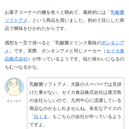
お菓子コーナーの棚を色々と眺めて、最終的には「
乳酸菌
ソフトアメ
」という商品を買いました。初めて目にした商
品で興味をひかれたからです。
感想を一言で述べると「乳酸菌ドリンク風味の
ボンタンア
メ
」です。実際、ボンタンアメと同じメーカー（
セイカ食
品株式会社
）が作っているようです。似た味わいになるの
もむべなるかな。
乳酸菌ソフトアメ、大阪のスーパーでは見掛
けた事がない。セイカ食品株式会社は鹿児島
の会社らしいので、九州中心に流通している
チョッピー
商品なのかもしれませんね。有名なアイスの
「
白くま
」もこちらの会社が作っているよう
ですよ。