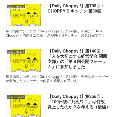
【Daily Choppy !】第798回：
Daily Choppy！
CHOPPY’S キッチン 第39回
毎日掲載コンテンツ「Daily Choppy !」第798回。今回は「Daily
Choppy !」内のミニ企画「CHOPPY’Sキッチン」の第39回です！
【Daily Choppy !】第140回：
Daily Choppy！
「人を大切にする経営学会 関西
支部」の「第８回公開フォーラ
ム」に参加しました
毎日掲載コンテンツ「Daily Choppy !」第140回。今回はチョッピー
が参加したフォーラムの内容＆感想共有回です。
【Daily Choppy !】第255回：
Daily Choppy！
「100日後に死ぬワニ」は何故、
炎上したのか？を考える（後編）