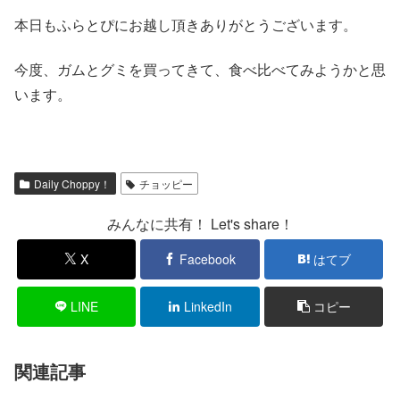
本日もふらとぴにお越し頂きありがとうございます。
今度、ガムとグミを買ってきて、食べ比べてみようかと思
います。
Daily Choppy！
チョッピー
みんなに共有！ Let's share！
X
Facebook
はてブ
LINE
LinkedIn
コピー
関連記事