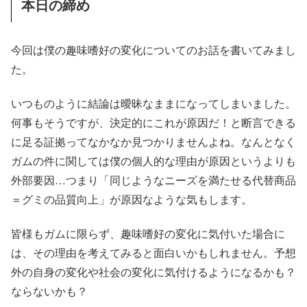
本日の締め
今回は僕の趣味嗜好の変化についてのお話を書いてみまし
た。
いつものように結論は曖昧なままになってしまいました。
何事もそうですが、決定的にこれが原因だ！と断言できる
に足る証拠ってなかなか見つかりませんよね。なんとなく
ガムの件に関しては僕の個人的な理由が原因というよりも
外部要因…つまり「同じようなニーズを満たせる代替商品
＝グミの品質向上」が原因なような気もします。
皆様もガムに限らず、趣味嗜好の変化に気付いた場合に
は、その理由を考えてみると面白いかもしれません。予想
外の自身の変化や社会の変化に気付けるようになるかも？
ならないかも？