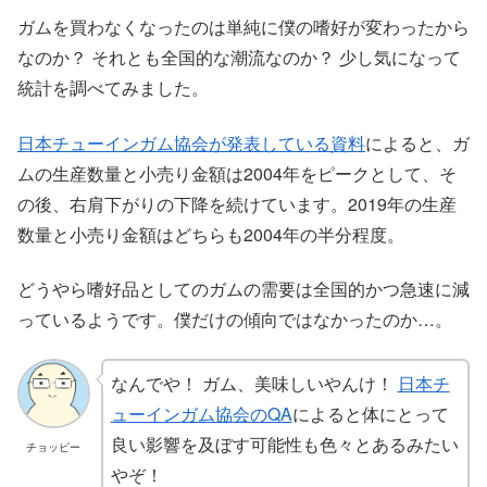
ガムを買わなくなったのは単純に僕の嗜好が変わったから
なのか？ それとも全国的な潮流なのか？ 少し気になって
統計を調べてみました。
日本チューインガム協会が発表している資料
によると、ガ
ムの生産数量と小売り金額は2004年をピークとして、そ
の後、右肩下がりの下降を続けています。2019年の生産
数量と小売り金額はどちらも2004年の半分程度。
どうやら嗜好品としてのガムの需要は全国的かつ急速に減
っているようです。僕だけの傾向ではなかったのか…。
なんでや！ ガム、美味しいやんけ！
日本チ
ューインガム協会のQA
によると体にとって
良い影響を及ぼす可能性も色々とあるみたい
チョッピー
やぞ！