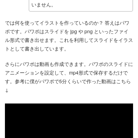
いません。
では何を使ってイラストを作っているのか？ 答えはパワ
ポです。パワポはスライドを jpg や png といったファイ
ル形式で書き出せます。これを利用してスライドをイラス
トとして書き出しています。
さらにパワポは動画も作成できます。パワポのスライドに
アニメーションを設定して、mp4形式で保存するだけで
す。参考に僕がパワポで5分くらいで作った動画はこちら
↓