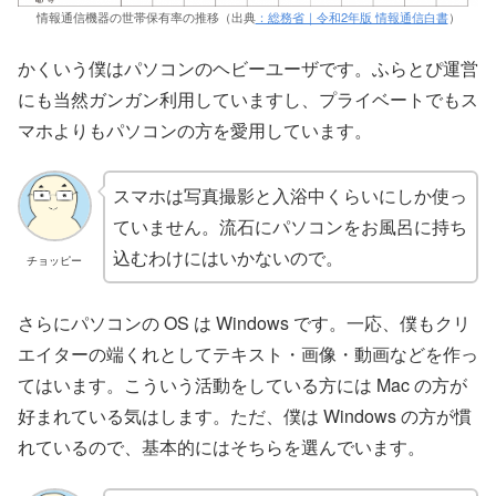
情報通信機器の世帯保有率の推移（出典
：総務省｜令和2年版 情報通信白書
）
かくいう僕はパソコンのヘビーユーザです。ふらとぴ運営
にも当然ガンガン利用していますし、プライベートでもス
マホよりもパソコンの方を愛用しています。
スマホは写真撮影と入浴中くらいにしか使っ
ていません。流石にパソコンをお風呂に持ち
込むわけにはいかないので。
チョッピー
さらにパソコンの OS は Windows です。一応、僕もクリ
エイターの端くれとしてテキスト・画像・動画などを作っ
てはいます。こういう活動をしている方には Mac の方が
好まれている気はします。ただ、僕は Windows の方が慣
れているので、基本的にはそちらを選んでいます。