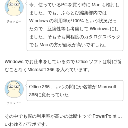
今、使っているPCを買う時に Mac も検討し
ました。でも、ふらとぴ編集部内では
Windows の利用率が100% という状況だっ
チョッピー
たので、互換性等も考慮して Windows にし
ました。そもそも同程度のカタログスペック
でも Mac の方が値段が高いですしね。
Windows でお仕事をしているので Office ソフトは特に悩
むことなくMicrosoft 365 を入れています。
Office 365 、いつの間にか名前が Microsoft
365に変わっていた
チョッピー
その中でも僕の利用率が高いのは断トツで PowerPoint …
いわゆるパワポです。