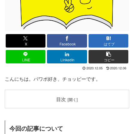
X
Facebook
はてブ
LINE
LinkedIn
コピー
2020.12.05
2020.12.06
こんにちは。パワポ好き、チョッピーです。
目次
今回の記事について