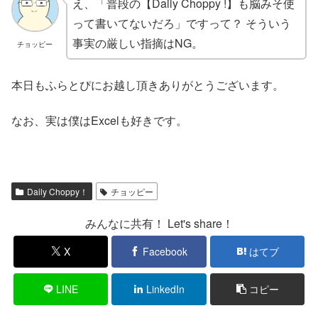
え、「普段の【Daily Choppy !】も脳みそ使
って書いてないだろ」ですって？ そういう
事実の厳しい指摘はNG。
チョッピー
本日もふらとぴにお越し頂きありがとうございます。
なお、実は僕はExcelも好きです。
Daily Choppy！
チョッピー
みんなに共有！ Let's share！
X
Facebook
はてブ
LINE
LinkedIn
コピー