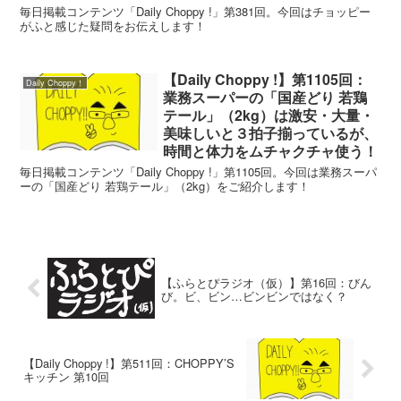
毎日掲載コンテンツ「Daily Choppy !」第381回。今回はチョッピー
がふと感じた疑問をお伝えします！
【Daily Choppy !】第1105回：
Daily Choppy！
業務スーパーの「国産どり 若鶏
テール」（2kg）は激安・大量・
美味しいと３拍子揃っているが、
時間と体力をムチャクチャ使う！
毎日掲載コンテンツ「Daily Choppy !」第1105回。今回は業務スーパ
ーの「国産どり 若鶏テール」（2kg）をご紹介します！
【ふらとぴラジオ（仮）】第16回：びん
び。ビ、ビン…ビンビンではなく？
【Daily Choppy !】第511回：CHOPPY’S
キッチン 第10回