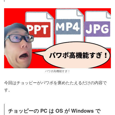
パワポ高機能すぎ！
今回はチョッピーがパワポを褒めたたえるだけの内容で
す。
チョッピーの PC は OS が Windows で