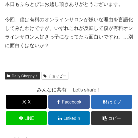
本日もふらとぴにお越し頂きありがとうございます。
今回、僕は有料のオンラインサロンが嫌いな理由を言語化
してみたわけですが、いずれこれが反転して僕が有料オン
ラインサロン大好きっ子になってたら面白いですね。…別
に面白くはないか？
Daily Choppy！
チョッピー
みんなに共有！ Let's share！
X
Facebook
はてブ
LINE
LinkedIn
コピー