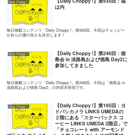
【Daily Choppy !】第935回：福
Daily Choppy！
は内
毎日掲載コンテンツ「Daily Choppy !」第935回。今回はチョッピー
が自らの運の良さを誇示します！
【Daily Choppy !】第246回：徳
Daily Choppy！
島会 in 淡路島および徳島 Day2に
参加してきました
毎日掲載コンテンツ「Daily Choppy !」第246回。今回は「徳島会 in
淡路島および徳島 Day2」の内容共有回です。
【Daily Choppy !】第195回：ヨ
Daily Choppy！
ドバシカメラ LINKS UMEDAの
２階にある「スターバックス コ
ーヒー LINKS UMEDA 2階店」で
「チョコレート with アーモンド