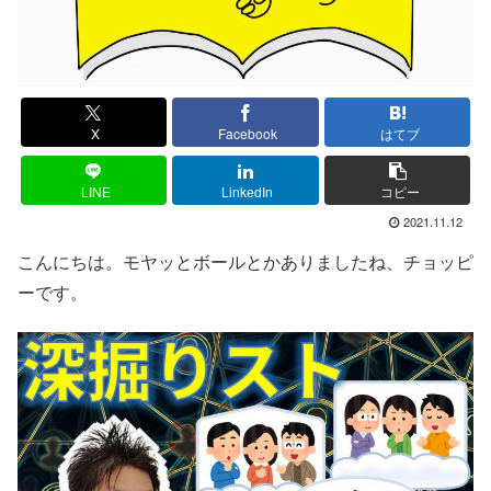
X
Facebook
はてブ
LINE
LinkedIn
コピー
2021.11.12
こんにちは。モヤッとボールとかありましたね、チョッピ
ーです。