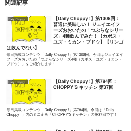
関連記事
【Daily Choppy !】第1308回：
Daily Choppy！
普通に美味しい！ ジェイエイフ
ーズおおいたの「つぶらなシリー
ズ」4種飲んでみた！【カボス・
ユズ・ミカン・ブドウ】【リンゴ
は飲んでない】
毎日掲載コンテンツ「Daily Choppy !」第1308回。今回はジェイエイ
フーズおおいたの「つぶらなシリーズ4種（カボス・ユズ・ミカン・
ブドウ）」をご紹介します！
【Daily Choppy !】第784回：
Daily Choppy！
CHOPPY’S キッチン 第37回
毎日掲載コンテンツ「Daily Choppy !」第784回。今回は「Daily
Choppy !」内のミニ企画「CHOPPY’Sキッチン」の第37回です！