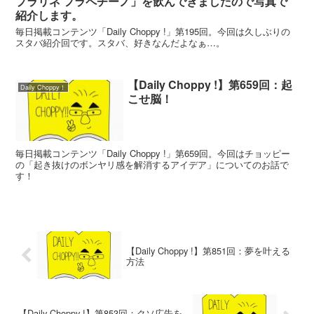
プラリネ フラペチーノ」を飲んできましたので写真で
紹介します。
毎日掲載コンテンツ「Daily Choppy !」第195回。今回は久しぶりの
スタバ紹介回です。スタバ、好きなんだよなぁ…。
【Daily Choppy !】第659回：起
Daily Choppy！
こせ脳！
毎日掲載コンテンツ「Daily Choppy !」第659回。今回はチョッピー
の「起き抜けのボンヤリ感を解消するアイデア」についてのお話で
す！
【Daily Choppy !】第851回：夢を叶える
方法
【Daily Choppy !】第853回：クソ広告を