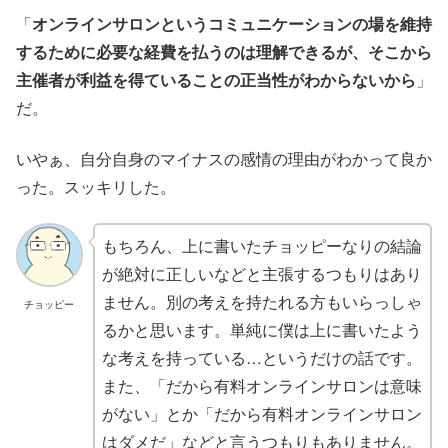
「
オンラインサロンというコミュニケーションの場を維持
するために必要な経費を払うのは理解できるが、そこから
主催者が利益を得ていることの正当性がわからないから
」
だ。
いやぁ、自分自身のマイナスの感情の理由がわかって良か
った。スッキリした。
もちろん、上に書いたチョッピーなりの結論
が絶対に正しいなどと主張するつもりはあり
ません。別の考えを持たれる方もいらっしゃ
チョッピー
るかと思います。単純に僕は上に書いたよう
な考えを持っている…というだけの話です。
また、「だから有料オンラインサロンは意味
がない」とか「だから有料オンラインサロン
はダメだ」などと言うつもりもありません。