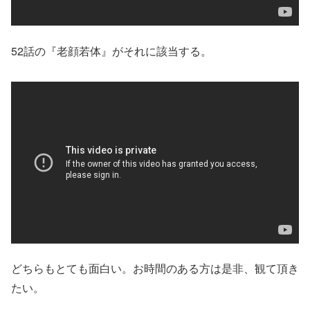
52話の『老顔若体』がそれに該当する。
どちらもとても面白い。お時間のある方は是非、観て頂き
たい。