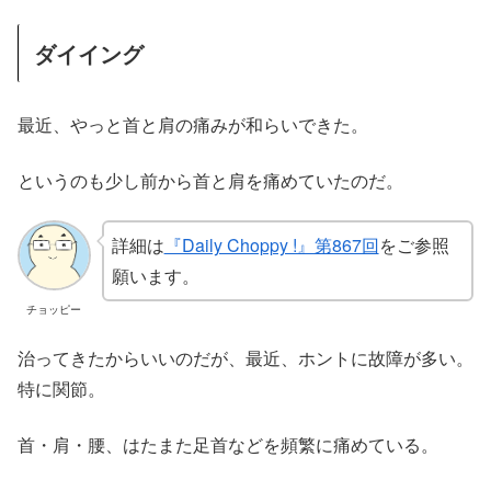
ダイイング
最近、やっと首と肩の痛みが和らいできた。
というのも少し前から首と肩を痛めていたのだ。
詳細は
『Daily Choppy !』第867回
をご参照
願います。
チョッピー
治ってきたからいいのだが、最近、ホントに故障が多い。
特に関節。
首・肩・腰、はたまた足首などを頻繁に痛めている。