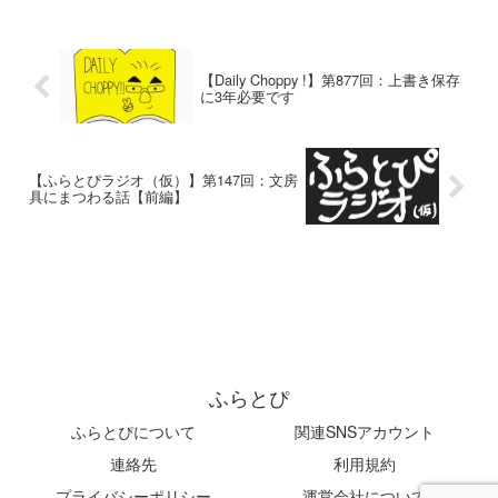
【Daily Choppy !】第877回：上書き保存
に3年必要です
【ふらとぴラジオ（仮）】第147回：文房
具にまつわる話【前編】
ふらとぴ
ふらとぴについて
関連SNSアカウント
連絡先
利用規約
プライバシーポリシー
運営会社について