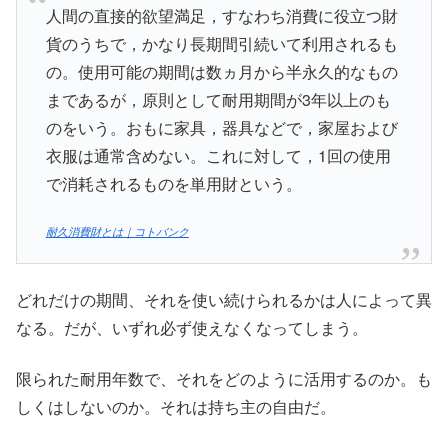
人間の直接的欲望満足，すなわち消費に役立つ財
貨のうちで，かなり長期間引続いて利用されるも
の。使用可能の期間は数ヵ月から半永久的なもの
まであるが，原則として耐用期間が3年以上のも
のをいう。おもに家具，器具などで，家屋および
衣服は通常含めない。これに対して，1回の使用
で消耗されるものを単用財という。
耐久消費財とは｜コトバンク
どれだけの期間、それを使い続けられるかは人によって異
なる。だが、いずれ必ず使えなくなってしまう。
限られた耐用年数で、それをどのように活用するのか。も
しくはしないのか。それは持ち主の自由だ。