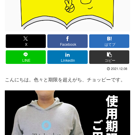
X
Facebook
はてブ
LINE
LinkedIn
コピー
2021.12.08
こんにちは。色々と期限を超えがち、チョッピーです。