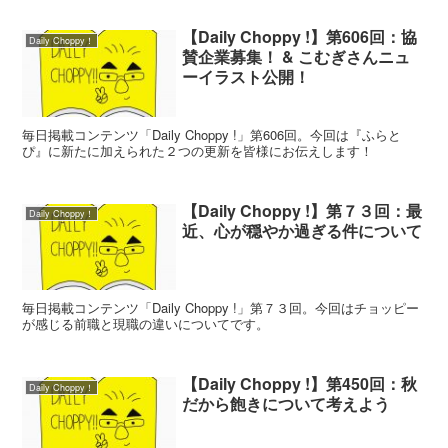
【Daily Choppy !】第606回：協
Daily Choppy！
賛企業募集！ & こむぎさんニュ
ーイラスト公開！
毎日掲載コンテンツ「Daily Choppy !」第606回。今回は『ふらと
ぴ』に新たに加えられた２つの更新を皆様にお伝えします！
【Daily Choppy !】第７３回：最
Daily Choppy！
近、心が穏やか過ぎる件について
毎日掲載コンテンツ「Daily Choppy !」第７３回。今回はチョッピー
が感じる前職と現職の違いについてです。
【Daily Choppy !】第450回：秋
Daily Choppy！
だから飽きについて考えよう