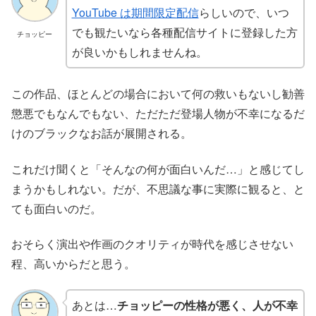
YouTube は期間限定配信
らしいので、いつ
でも観たいなら各種配信サイトに登録した方
チョッピー
が良いかもしれませんね。
この作品、ほとんどの場合において何の救いもないし勧善
懲悪でもなんでもない、ただただ登場人物が不幸になるだ
けのブラックなお話が展開される。
これだけ聞くと「そんなの何が面白いんだ…」と感じてし
まうかもしれない。だが、不思議な事に実際に観ると、と
ても面白いのだ。
おそらく演出や作画のクオリティが時代を感じさせない
程、高いからだと思う。
あとは…
チョッピーの性格が悪く、人が不幸