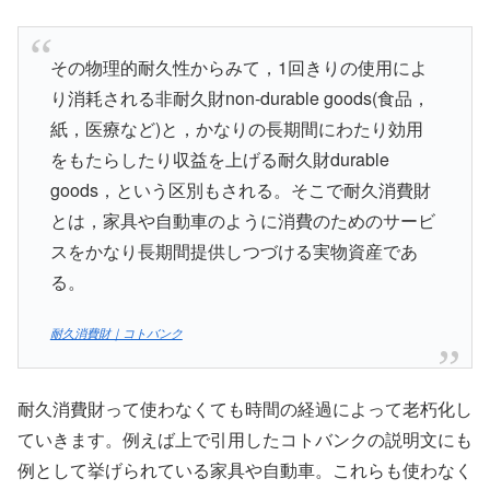
その物理的耐久性からみて，1回きりの使用によ
り消耗される非耐久財non‐durable goods(食品，
紙，医療など)と，かなりの長期間にわたり効用
をもたらしたり収益を上げる耐久財durable
goods，という区別もされる。そこで耐久消費財
とは，家具や自動車のように消費のためのサービ
スをかなり長期間提供しつづける実物資産であ
る。
耐久消費財｜コトバンク
耐久消費財って使わなくても時間の経過によって老朽化し
ていきます。例えば上で引用したコトバンクの説明文にも
例として挙げられている家具や自動車。これらも使わなく