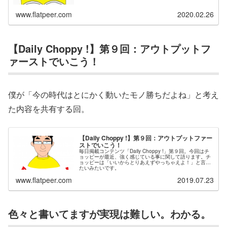
www.flatpeer.com
2020.02.26
【Daily Choppy !】第９回：アウトプットフ
ァーストでいこう！
僕が「今の時代はとにかく動いたモノ勝ちだよね」と考え
た内容を共有する回。
【Daily Choppy !】第９回：アウトプットファー
ストでいこう！
毎日掲載コンテンツ「Daily Choppy !」第９回。今回はチ
ョッピーが最近、強く感じている事に関して語ります。チ
ョッピーは「いいからとりあえずやっちゃえよ！」と言い
たいみたいです。
www.flatpeer.com
2019.07.23
色々と書いてますが実現は難しい。わかる。