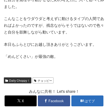
ました。
こんなことをウダウダと考えずに動けるタイプの人間であ
ればよかったのですが、残念ながらそうではないので色々
と自分を鼓舞しながら動いています。
本日もふらとぴにお越し頂きありがとうございます。
「めんどくさい」が最強の敵。
Daily Choppy！
チョッピー
みんなに共有！ Let's share！
X
Facebook
はてブ