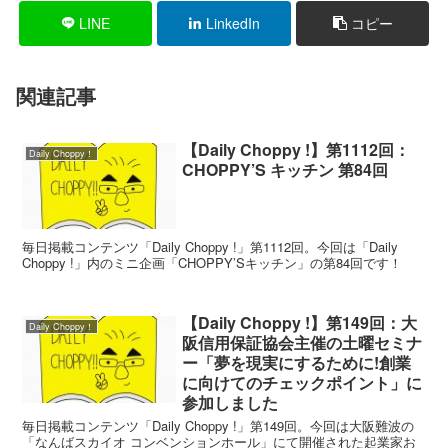
LINE
LinkedIn
コピー
関連記事
【Daily Choppy !】第1112回：
Daily Choppy！
CHOPPY’S キッチン 第84回
毎日掲載コンテンツ「Daily Choppy !」第1112回。今回は「Daily
Choppy !」内のミニ企画「CHOPPY’Sキッチン」の第84回です！
【Daily Choppy !】第149回：大
Daily Choppy！
阪信用保証協会主催の土曜セミナ
ー「夢を現実にするために!創業
に向けてのチェックポイント」に
参加しました
毎日掲載コンテンツ「Daily Choppy !」第149回。今回は大阪難波の
「なんばスカイオ コンベンションホール」にて開催された起業家お