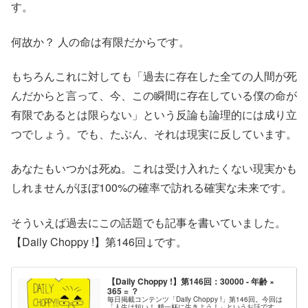
す。
何故か？ 人の命は有限だからです。
もちろんこれに対しても「過去に存在した全ての人間が死
んだからと言って、今、この瞬間に存在している僕の命が
有限であるとは限らない」という反論も論理的には成り立
つでしょう。でも、たぶん、それは現実に反しています。
あなたもいつかは死ぬ。これは受け入れたくない現実かも
しれませんがほぼ100%の確率で訪れる確実な未来です。
そういえば過去にこの話題でも記事を書いていました。
【Daily Choppy !】第146回↓です。
【Daily Choppy !】第146回：30000 - 年齢 ×
365 = ？
毎日掲載コンテンツ「Daily Choppy !」第146回。今回は
「人生は短い！ 精一杯に生きよう！」というお話です。