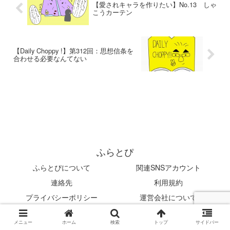
【愛されキャラを作りたい】No.13 しゃ
こうカーテン
【Daily Choppy !】第312回：思想信条を
合わせる必要なんてない
ふらとぴ
ふらとぴについて
関連SNSアカウント
連絡先
利用規約
プライバシーポリシー
運営会社について
© 2019 ふらとぴ.
メニュー
ホーム
検索
トップ
サイドバー