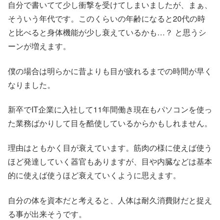
自分で書いてて少し衝撃を受けてしまいましたが、まぁ、
そういう年代です。このくらいの年齢になると20代の時
と比べると身体機能が少し衰えているかも…？ と思うシ
ーンが増えます。
僕の場合は明らかに昔よりも目が疲れるまでの時間が早く
なりました。
新卒でIT企業に入社して11年間働き現在もパソコンを使っ
た業務ばかりして目を酷使しているからかもしれません。
理由はともかく目が衰えています。筋肉の様に使えば使う
ほど発達していく器官もありますが、目や内臓などは基本
的に使えば使うほど衰えていくように思えます。
自分の体を資本だと考えると、人体は耐久消費財だと捉え
る事が出来そうです。