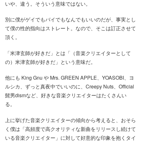
いや、違う。そういう意味ではない。
別に僕がゲイでもバイでもなんでもいいのだが、事実とし
て僕の性的指向はストレート。なので、そこは訂正させて
頂く。
「米津玄師が好きだ」とは「（音楽クリエイターとして
の）米津玄師が好きだ」という意味だ。
他にも King Gnu や Mrs. GREEN APPLE、YOASOBI、ヨ
ルシカ、ずっと真夜中でいいのに、Creepy Nuts、Official
髭男dismなど、好きな音楽クリエイターはたくさんい
る。
上に挙げた音楽クリエイターの傾向から考えると、おそら
く僕は「高頻度で高クオリティな新曲をリリースし続けて
いる音楽クリエイター」に対して好意的な印象を抱くタイ