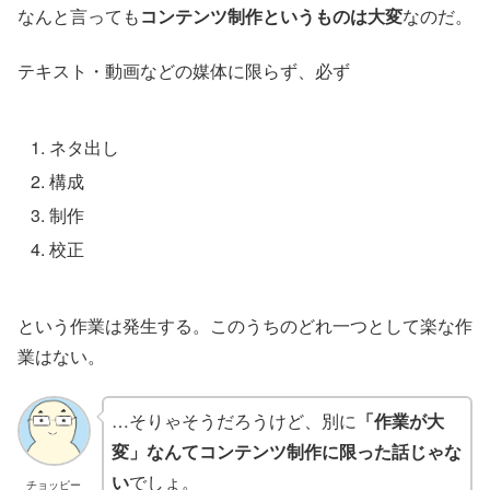
なんと言っても
コンテンツ制作というものは大変
なのだ。
テキスト・動画などの媒体に限らず、必ず
ネタ出し
構成
制作
校正
という作業は発生する。このうちのどれ一つとして楽な作
業はない。
…そりゃそうだろうけど、別に
「作業が大
変」なんてコンテンツ制作に限った話じゃな
い
でしょ。
チョッピー