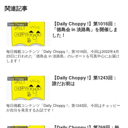
関連記事
【Daily Choppy !】第1016回：
Daily Choppy！
「徳島会 in 淡路島」を開催しま
した！
毎日掲載コンテンツ「Daily Choppy !」第1016回。今回は2022年4月
23日に行われた「徳島会 in 淡路島」のレポートを写真中心にお届け
します！
【Daily Choppy !】第1243回：
Daily Choppy！
誰だお前は
毎日掲載コンテンツ「Daily Choppy !」第1243回。今回はチョッピー
が自分を発見するお話です！
【Daily Choppy !】第769回：毎