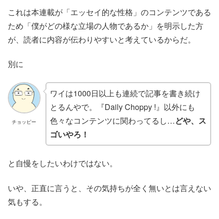
これは本連載が「エッセイ的な性格」のコンテンツである
ため「僕がどの様な立場の人物であるか」を明示した方
が、読者に内容が伝わりやすいと考えているからだ。
別に
ワイは1000日以上も連続で記事を書き続け
とるんやで。『Daily Choppy !』以外にも
色々なコンテンツに関わってるし…
どや、ス
チョッピー
ゴいやろ！
と自慢をしたいわけではない。
いや、正直に言うと、その気持ちが全く無いとは言えない
気もする。