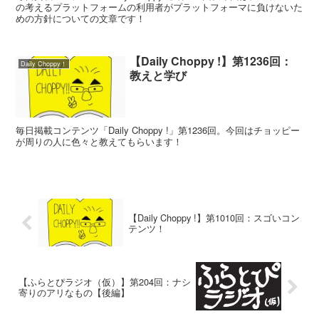
の考えるプラットフォームの利用者がプラットフォーマに負けないた
めの方針についての文章です！
【Daily Choppy !】第1236回：
Daily Choppy！
教えと学び
毎日掲載コンテンツ「Daily Choppy !」第1236回。今回はチョッピー
が周りの人に色々と教えてもらいます！
【Daily Choppy !】第1010回：スゴいコン
テンツ！
【ふらとぴラジオ（仮）】第204回：ナシ
寄りのアリなもの【後編】