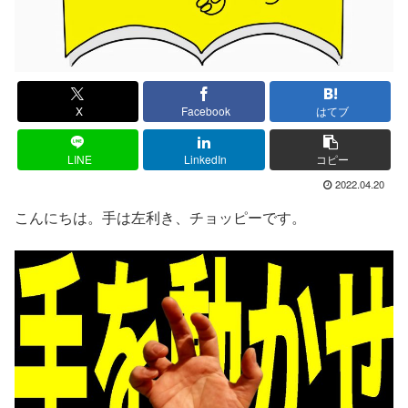
X
Facebook
はてブ
LINE
LinkedIn
コピー
2022.04.20
こんにちは。手は左利き、チョッピーです。