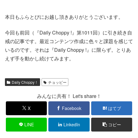
本日もふらとぴにお越し頂きありがとうございます。
今回も前回（『Daily Choppy !』第1011回）に引き続き自
戒の記事です。最近コンテンツ作成に色々と課題を感じて
いるのです。それは『Daily Choppy !』に限らず。とりあ
えず手を動かし続けてみます。
Daily Choppy！
チョッピー
みんなに共有！ Let's share！
X
Facebook
はてブ
LINE
LinkedIn
コピー