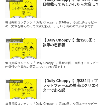
Daily Choppy！
日掲載ってもしかしたら大変…？
毎日掲載コンテンツ「Daily Choppy !」第769回。今回はチョッピー
の「文章を書くのって大変だねぇ…」という長めのつぶやきです！
【Daily Choppy !】第1205回：
Daily Choppy！
執筆の悪影響
毎日掲載コンテンツ「Daily Choppy !」第1205回。今回はチョッピー
が気付いた疲れの原因についてのお話です！
【Daily Choppy !】第382回：プ
Daily Choppy！
ラットフォームの勝者はクリエイ
ターである説
毎日掲載コンテンツ「Daily Choppy !」第382回。今回はチョッピー