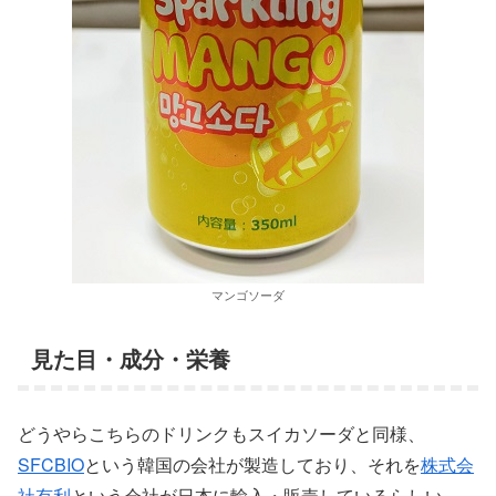
マンゴソーダ
見た目・成分・栄養
どうやらこちらのドリンクもスイカソーダと同様、
SFCBIO
という韓国の会社が製造しており、それを
株式会
社有利
という会社が日本に輸入・販売しているらしい。