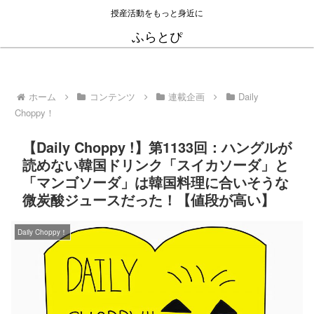
授産活動をもっと身近に
ふらとぴ
ホーム
コンテンツ
連載企画
Daily
Choppy！
【Daily Choppy !】第1133回：ハングルが
読めない韓国ドリンク「スイカソーダ」と
「マンゴソーダ」は韓国料理に合いそうな
微炭酸ジュースだった！【値段が高い】
Daily Choppy！