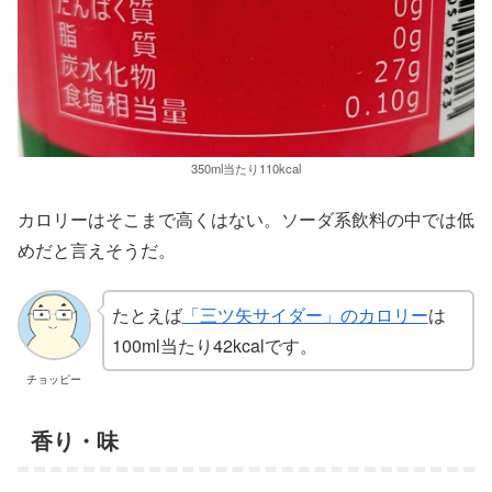
350ml当たり110kcal
カロリーはそこまで高くはない。ソーダ系飲料の中では低
めだと言えそうだ。
たとえば
「三ツ矢サイダー」のカロリー
は
100ml当たり42kcalです。
チョッピー
香り・味