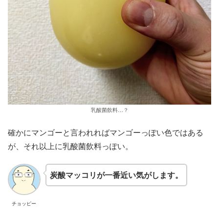
乳酸菌飲料…？
確かにマンゴーと言われればマンゴーっぽい色ではある
が、それ以上に乳酸菌飲料っぽい。
炭酸マッコリが一番近い気がします。
チョッピー