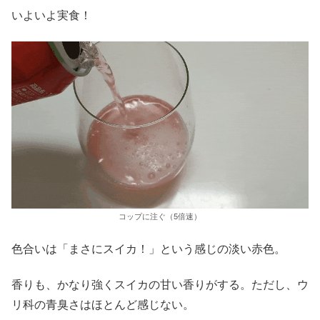
いよいよ実食！
コップに注ぐ（5倍速）
色合いは「まさにスイカ！」という感じの淡い赤色。
香りも、かなり強くスイカの甘い香りがする。ただし、ウ
リ科の青臭さはほとんど感じない。