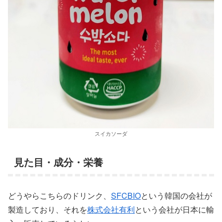
スイカソーダ
見た目・成分・栄養
どうやらこちらのドリンク、
SFCBIO
という韓国の会社が
製造しており、それを
株式会社有利
という会社が日本に輸