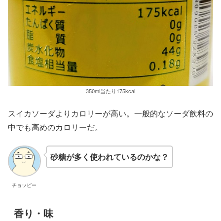
350ml当たり175kcal
スイカソーダよりカロリーが高い。一般的なソーダ飲料の
中でも高めのカロリーだ。
砂糖が多く使われているのかな？
チョッピー
香り・味