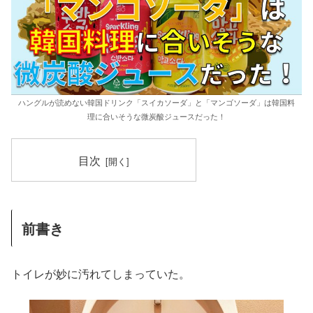
ハングルが読めない韓国ドリンク「スイカソーダ」と「マンゴソーダ」は韓国料
理に合いそうな微炭酸ジュースだった！
目次
前書き
トイレが妙に汚れてしまっていた。