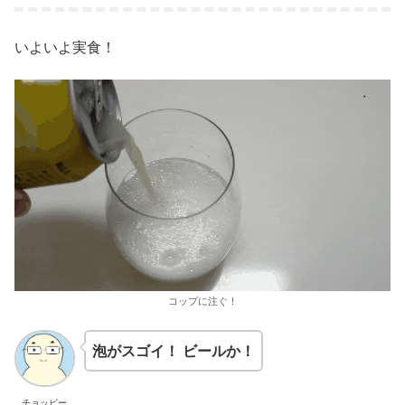
いよいよ実食！
コップに注ぐ！
泡がスゴイ！ ビールか！
チョッピー