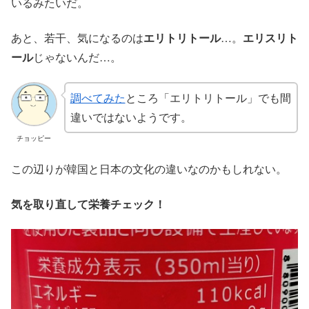
いるみたいだ。
あと、若干、気になるのは
エリトリトール
…。
エリスリト
ール
じゃないんだ…。
調べてみた
ところ「エリトリトール」でも間
違いではないようです。
チョッピー
この辺りが韓国と日本の文化の違いなのかもしれない。
気を取り直して栄養チェック！