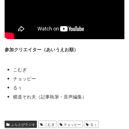
参加クリエイター（あいうえお順）
こむぎ
チョッピー
るぅ
横道それ夫（記事執筆・音声編集）
ふらとぴラジオ
こむぎ
チョッピー
るぅ