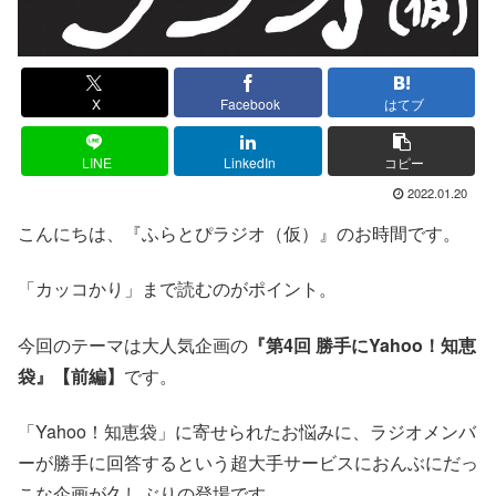
X
Facebook
はてブ
LINE
LinkedIn
コピー
2022.01.20
こんにちは、『ふらとぴラジオ（仮）』のお時間です。
「カッコかり」まで読むのがポイント。
今回のテーマは大人気企画の
『第4回 勝手にYahoo！知恵
袋』【前編】
です。
「Yahoo！知恵袋」に寄せられたお悩みに、ラジオメンバ
ーが勝手に回答するという超大手サービスにおんぶにだっ
こな企画が久しぶりの登場です。