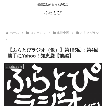
授産活動をもっと身近に
ふらとぴ
ホーム
コンテンツ
連載企画
ふらとぴラジ
オ
【ふらとぴラジオ（仮）】第165回：第4回
勝手にYahoo！知恵袋【前編】
ふらとぴラジオ