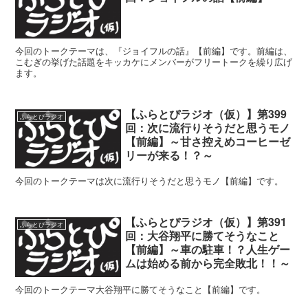
今回のトークテーマは、『ジョイフルの話』【前編】です。前編は、
こむぎの挙げた話題をキッカケにメンバーがフリートークを繰り広げ
ます。
【ふらとぴラジオ（仮）】第399
ふらとぴラジオ
回：次に流行りそうだと思うモノ
【前編】～甘さ控えめコーヒーゼ
リーが来る！？～
今回のトークテーマは次に流行りそうだと思うモノ【前編】です。
【ふらとぴラジオ（仮）】第391
ふらとぴラジオ
回：大谷翔平に勝てそうなこと
【前編】～車の駐車！？人生ゲー
ムは始める前から完全敗北！！～
今回のトークテーマ大谷翔平に勝てそうなこと【前編】です。