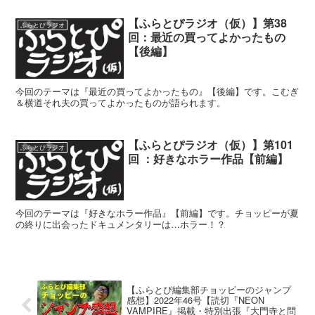
【ふらとぴラジオ（仮）】第38
ふらとぴラジオ
回：最近の買ってよかったもの
【後編】
今回のテーマは『最近の買ってよかったもの』【後編】です。こむぎ
＆横道それ夫の買ってよかったものが語られます。
【ふらとぴラジオ（仮）】第101
ふらとぴラジオ
回 ：好きなホラー作品【前編】
今回のテーマは『好きなホラー作品』【前編】です。チョッピーが夏
の終りに出会ったドキュメンタリーは…ホラー！？
【ふらとぴ編集部チョッピーのジャンプ
感想】2022年46号【読切『NEON
VAMPIRE』掲載・特別出張『大門寺と問