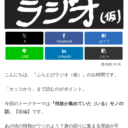
X
Facebook
はてブ
LINE
LinkedIn
コピー
2022.10.18
こんにちは、『ふらとぴラジオ（仮）』のお時間です。
「カッコかり」まで読むのがポイント。
今回のトークテーマは
『何故か集めていた（いる）モノの
話
』【前編】です。
あの頃の情熱がウソのよう？身の回りに集まる理由が不