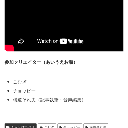
参加クリエイター（あいうえお順）
こむぎ
チョッピー
横道それ夫（記事執筆・音声編集）
ふらとぴラジオ
こむぎ
チョッピー
横道それ夫