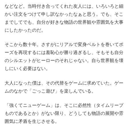
などなど。当時付き合ってくれた友人には、いろいろと細
かい注文をつけて申し訳なかったなぁと思う。でも、そこ
までしてでも、自分が好きな物語の世界観や雰囲気を大事
にしたかったのだ。
そこから数十年。さすがにリアルで変身ベルトを巻いてポ
ーズを再現するには羞恥心が勝り過ぎるし、そもそも自分
のシルエットがヒーローのそれじゃない。自ら世界観を壊
しにいく必要はない。
大人になった僕は、その代替をゲームに求めていた。ゲー
ムのなかで「ごっこ遊び」を楽しんでいる。
「強くてニューゲーム」は、そこに必然性（タイムリープ
ものであるとか）がない限り、どうしても物語の展開や雰
囲気に矛盾を生じさせる。