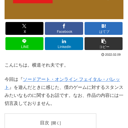
X
Facebook
はてブ
LINE
LinkedIn
コピー
2022.02.09
こんにちは。横道それ夫です。
今回は『
ソードアート・オンライン フェイタル・バレッ
ト
』を遊んだときに感じた、僕のゲームに対するスタンス
みたいなものに関するお話です。なお、作品の内容には一
切言及しておりません。
目次