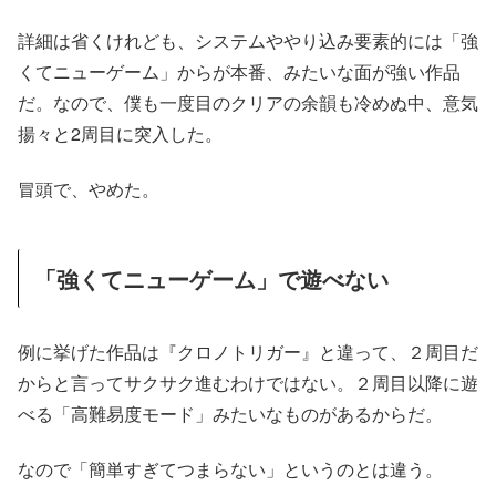
詳細は省くけれども、システムややり込み要素的には「強
くてニューゲーム」からが本番、みたいな面が強い作品
だ。なので、僕も一度目のクリアの余韻も冷めぬ中、意気
揚々と2周目に突入した。
冒頭で、やめた。
「強くてニューゲーム」で遊べない
例に挙げた作品は『クロノトリガー』と違って、２周目だ
からと言ってサクサク進むわけではない。２周目以降に遊
べる「高難易度モード」みたいなものがあるからだ。
なので「簡単すぎてつまらない」というのとは違う。