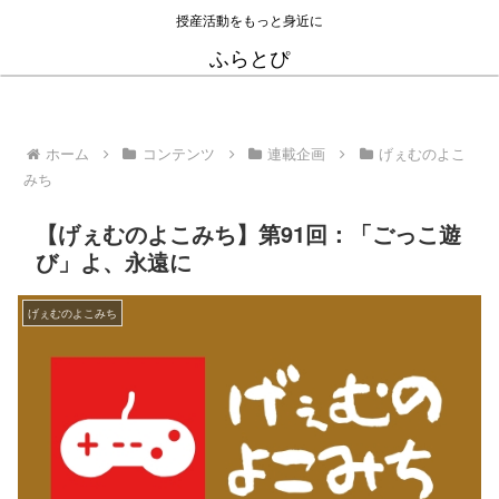
授産活動をもっと身近に
ふらとぴ
ホーム
コンテンツ
連載企画
げぇむのよこ
みち
【げぇむのよこみち】第91回：「ごっこ遊
び」よ、永遠に
げぇむのよこみち