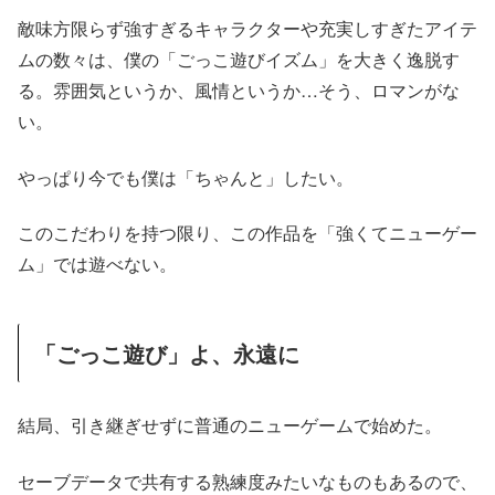
敵味方限らず強すぎるキャラクターや充実しすぎたアイテ
ムの数々は、僕の「ごっこ遊びイズム」を大きく逸脱す
る。雰囲気というか、風情というか…そう、ロマンがな
い。
やっぱり今でも僕は「ちゃんと」したい。
このこだわりを持つ限り、この作品を「強くてニューゲー
ム」では遊べない。
「ごっこ遊び」よ、永遠に
結局、引き継ぎせずに普通のニューゲームで始めた。
セーブデータで共有する熟練度みたいなものもあるので、