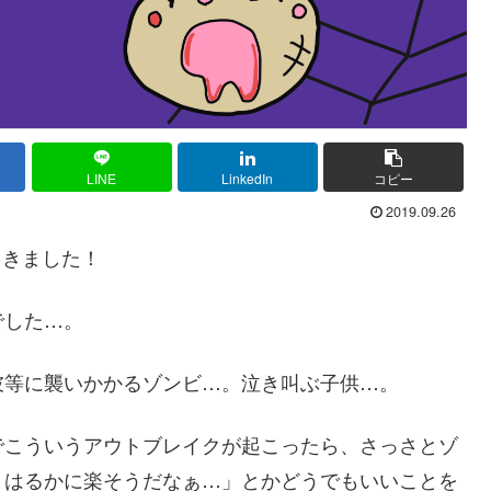
LINE
LinkedIn
コピー
2019.09.26
てきました！
でした…。
彼等に襲いかかるゾンビ…。泣き叫ぶ子供…。
でこういうアウトブレイクが起こったら、さっさとゾ
りはるかに楽そうだなぁ…」とかどうでもいいことを