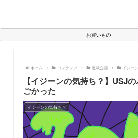
お買いもの
ホーム
コンテンツ
連載企画
イジー
【イジーンの気持ち？】USJ
ごかった
イジーンの気持ち？