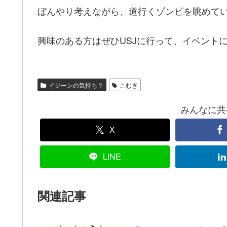
ぼんやり考えながら、道行くゾンビを眺めて
興味のある方はぜひUSJに行って、イベント
イジーンの気持ち？
こむぎ
みんなに共有！
X
LINE
関連記事