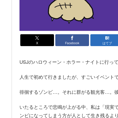
X
Facebook
はてブ
USJのハロウィーン・ホラー・ナイトに行っ
人生で初めて行きましたが、すごいイベント
徘徊するゾンビ…。それに群がる観光客…。
いたるところで悲鳴が上がる中、私は「現実
ンビになってしまう方が人として生き残るよ