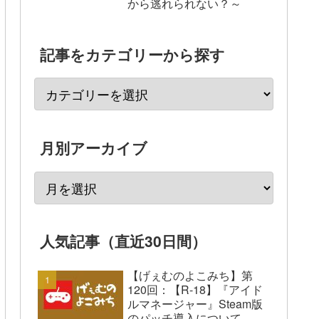
から逃れられない？～
記事をカテゴリーから探す
月別アーカイブ
人気記事（直近30日間）
【げぇむのよこみち】第
120回：【R-18】『アイド
ルマネージャー』Steam版
のパッチ導入について