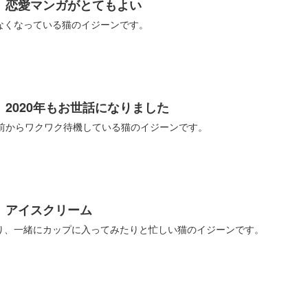
】恋愛マンガがとてもよい
なくなっている猫のイジーンです。
2020年もお世話になりました
分前からワクワク待機している猫のイジーンです。
】アイスクリーム
り、一緒にカップに入ってみたりと忙しい猫のイジーンです。