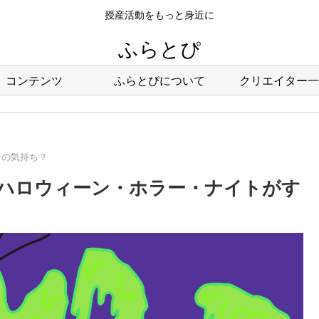
授産活動をもっと身近に
ふらとぴ
コンテンツ
ふらとぴについて
クリエイター一
ンの気持ち？
のハロウィーン・ホラー・ナイトがす