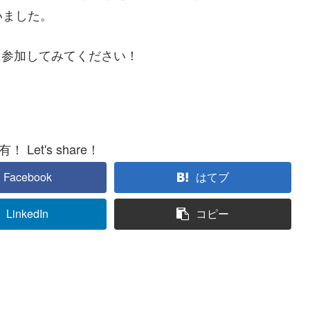
いました。
に参加してみてください！
 Let's share！
Facebook
はてブ
LinkedIn
コピー