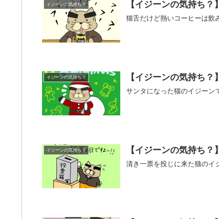
【イジーンの気持ち？
イジーンの気持ち？
猫舌だけど熱いコーヒーは飲
【イジーンの気持ち？
イジーンの気持ち？
サンタになった猫のイジーン
【イジーンの気持ち？
イジーンの気持ち？
清き一票を投じに来た猫のイ