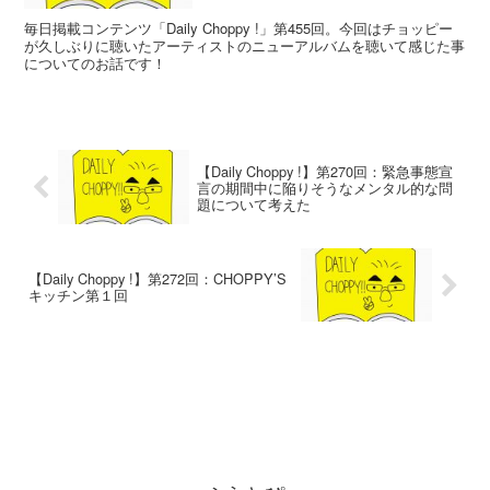
毎日掲載コンテンツ「Daily Choppy !」第455回。今回はチョッピー
が久しぶりに聴いたアーティストのニューアルバムを聴いて感じた事
についてのお話です！
【Daily Choppy !】第270回：緊急事態宣
言の期間中に陥りそうなメンタル的な問
題について考えた
【Daily Choppy !】第272回：CHOPPY’S
キッチン第１回