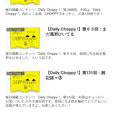
毎日掲載コンテンツ「Daily Choppy !」第1365回。今回は「Daily
Choppy !」内のミニ企画「CHOPPY’Sキッチン」の第120回です！
【Daily Choppy !】第６３回：ま
Daily Choppy！
だ風邪ひいてる
毎日掲載コンテンツ「Daily Choppy !」第６３回。前回に引き続き風
邪をひきました、という話です。
【Daily Choppy !】第131回：雑
Daily Choppy！
記諸々③
毎日掲載コンテンツ「Daily Choppy !」第131回。今回はチョッピー
が思いついた小ネタ放出回です。前回に引き続き極めてどうでもいい
話題が並んでいますよ。お楽しみください！