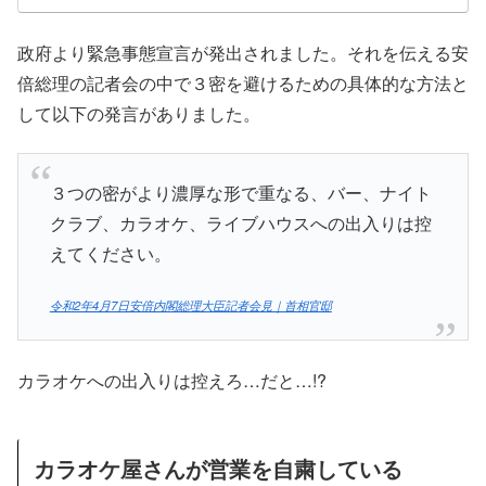
政府より緊急事態宣言が発出されました。それを伝える安
倍総理の記者会の中で３密を避けるための具体的な方法と
して以下の発言がありました。
３つの密がより濃厚な形で重なる、バー、ナイト
クラブ、カラオケ、ライブハウスへの出入りは控
えてください。
令和2年4月7日安倍内閣総理大臣記者会見｜首相官邸
カラオケへの出入りは控えろ…だと…!?
カラオケ屋さんが営業を自粛している