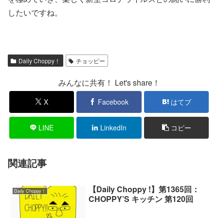
したいですね。
Daily Choppy！
チョッピー
みんなに共有！ Let's share！
X
Facebook
はてブ
LINE
LinkedIn
コピー
関連記事
【Daily Choppy !】第1365回：
Daily Choppy！
CHOPPY’S キッチン 第120回