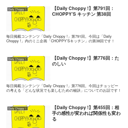
【Daily Choppy !】第791回：
Daily Choppy！
CHOPPY’S キッチン 第38回
毎日掲載コンテンツ「Daily Choppy !」第791回。今回は「Daily
Choppy !」内のミニ企画「CHOPPY’Sキッチン」の第38回です！
【Daily Choppy !】第776回：た
Daily Choppy！
のしい
毎日掲載コンテンツ「Daily Choppy !」第776回。今回はチョッピー
の考える「どんな状況でも楽しむための秘訣」についてのお話です！
【Daily Choppy !】第455回：相
Daily Choppy！
手の感性が変われば関係性も変わ
る