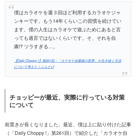
僕はカラオケを週３回ほど利用するカラオケジャ
ンキーです。もう14年くらいこの習慣を続けてい
ます。僕の人生はカラオケで遊ぶためにあると言
っても過言ではないくらいです。そ、それを自
粛!? ツラすぎる…。
【Daily Choppy !】第261回：「カラオケ自粛後の世界」を生き抜く方法
について考えた｜ふらとぴ
チョッピーが最近、実際に行っている対策
について
前置きが長くなりました。最近、僕は上に貼り付けた記事
（「Daily Choppy !」第261回）で紹介した「カラオケ自