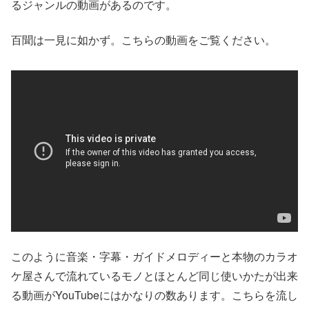
るジャンルの動画があるのです。
百聞は一見に如かず。こちらの動画をご覧ください。
このように音楽・字幕・ガイドメロディーと本物のカラオ
ケ屋さんで流れているモノとほとんど同じ使いかたが出来
る動画がYouTubeにはかなりの数あります。こちらを流し