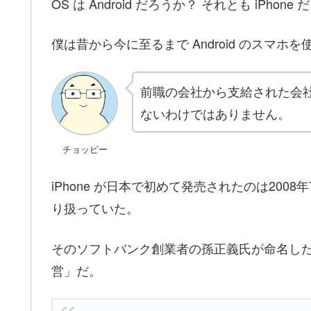
OS は Android だろうか？ それとも iPhone
僕は昔から今に至るまで Android のスマホを
前職の会社から支給された会社ケ
ないわけではありません。
チョッピー
iPhone が日本で初めて発売されたのは2008
り扱っていた。
そのソフトバンク創業者の孫正義氏が命名し
営」だ。