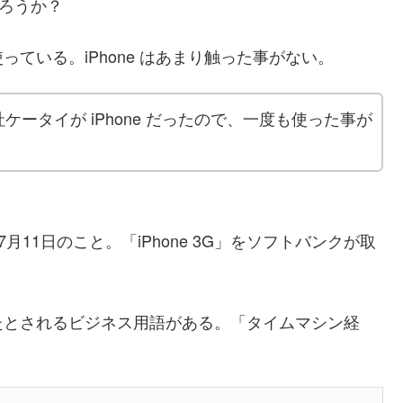
 だろうか？
使っている。iPhone はあまり触った事がない。
ータイが iPhone だったので、一度も使った事が
年7月11日のこと。「iPhone 3G」をソフトバンクが取
たとされるビジネス用語がある。「タイムマシン経