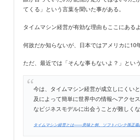
てくる」という言葉を聞いた事がある。
タイムマシン経営が有効な理由もここにある
何故だか知らないが、日本ではアメリカに10
ただ、最近では「そんな事もないよ？」とい
今は、タイムマシン経営が成立しにくいと
及によって簡単に世界中の情報へアクセ
なビジネスモデルに出会うことが難しく
タイムマシン経営とは――意味と例、ソフトバンク孫正義