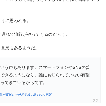
ように思われる。
年遅れて流行がやってくるのだろう。
う意見もあるようだ。
いう声もあります。スマートフォンやSNSの普
スできるようになり、誰にも知られていない有望
なってきているからです。
氏が実践した経営手法｜日本の人事部