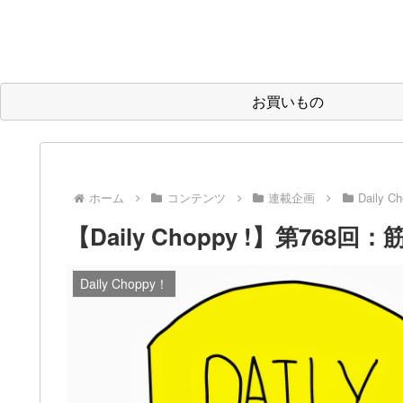
お買いもの
ホーム
コンテンツ
連載企画
Daily C
【Daily Choppy !】第76
Daily Choppy！