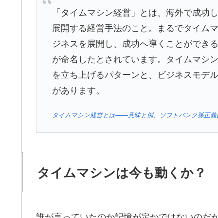
「タイムマシン経営」とは、海外で成功
展開する経営手法のこと。まるでタイム
ジネスを展開し、成功へ導くことができ
が命名したとされています。タイムマシ
を立ち上げるパターンと、ビジネスモデ
があります。
タイムマシン経営とは――意味と例、ソフトバンク孫正義
タイムマシンは今も動くか？
誰が言っていたのか記憶が定かではないのだが