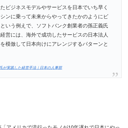
したビジネスモデルやサービスを日本でいち早く
マシンに乗って未来からやってきたかのようにビ
るという例えで、ソフトバンク創業者の孫正義氏
ン経営には、海外で成功したサービスの日本法人
ルを模倣して日本向けにアレンジするパターンと
氏が実践した経営手法｜日本の人事部
「アメリカで流行ったモノが10年遅れで日本にやっ