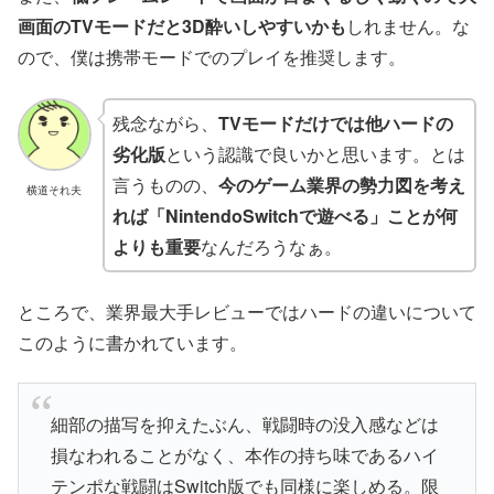
画面のTVモードだと3D酔いしやすいかも
しれません。な
ので、僕は携帯モードでのプレイを推奨します。
残念ながら、
TVモードだけでは他ハードの
劣化版
という認識で良いかと思います。とは
言うものの、
今のゲーム業界の勢力図を考え
横道それ夫
れば「NintendoSwitchで遊べる」ことが何
よりも重要
なんだろうなぁ。
ところで、業界最大手レビューではハードの違いについて
このように書かれています。
細部の描写を抑えたぶん、戦闘時の没入感などは
損なわれることがなく、本作の持ち味であるハイ
テンポな戦闘はSwitch版でも同様に楽しめる。限