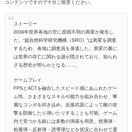
コンテンツですので十分ご留意ください。
ストーリー
2036年世界各地の空に原因不明の異変が発生し
た。“超自然科学研究機構（SRO）”は異変を調査
するため、各地に調査員を派遣した。異変の裏に
は世界の存亡に関わる謎が隠されており、知られ
ざる歴史が明らかとなる……。
ゲームプレイ
FPSとACTを融合したスピード感にあふれたゲー
ム性。さまざまなスキルや能力を組み合わせ、華
麗なコンボを叩き込め。近接武器によって敵の攻
撃を防御したり弾いたりすることも可能。ゲーム
内で見つかる銃には多数の弾薬を用意。焼夷弾・
粘着弾・反射弾・誘導弾などを状況に合わせて選