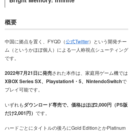
概要
中国に拠点を置く、FYQD（
公式Twitter
）という開発チー
ム（というかほぼ個人）による一人称視点シューティング
です。
2022年7月21日に発売
された本作は、家庭用ゲーム機では
XBOX Series SX、Playstation4・5、NintendoSwitch
で
プレイ可能です。
いずれも
ダウンロード専売で、価格はほぼ2,000円（PS版
だけ2,001円）
です。
ハードごとにタイトルの後ろにGold EditionとかPlatinum