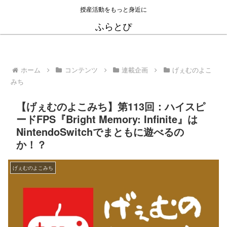
授産活動をもっと身近に
ふらとぴ
ホーム
コンテンツ
連載企画
げぇむのよこ
みち
【げぇむのよこみち】第113回：ハイスピ
ードFPS『Bright Memory: Infinite』は
NintendoSwitchでまともに遊べるの
か！？
げぇむのよこみち