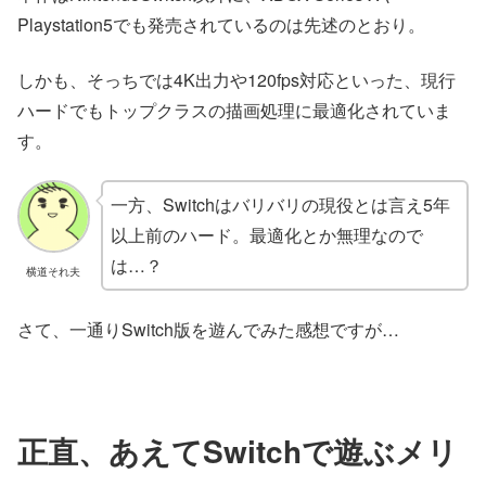
Playstation5でも発売されているのは先述のとおり。
しかも、そっちでは4K出力や120fps対応といった、現行
ハードでもトップクラスの描画処理に最適化されていま
す。
一方、Switchはバリバリの現役とは言え5年
以上前のハード。最適化とか無理なので
は…？
横道それ夫
さて、一通りSwitch版を遊んでみた感想ですが…
正直、
あえてSwitchで遊ぶメリ