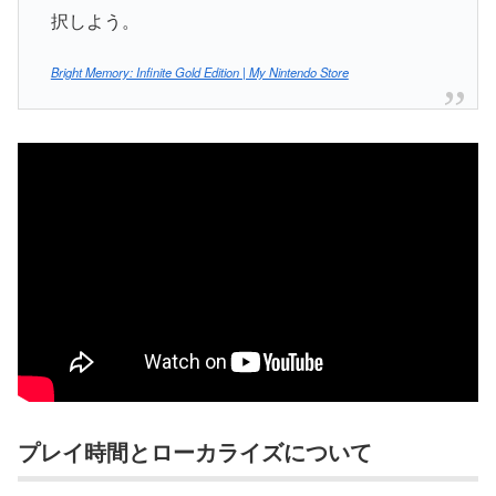
択しよう。
Bright Memory: Infinite Gold Edition | My Nintendo Store
プレイ時間とローカライズについて