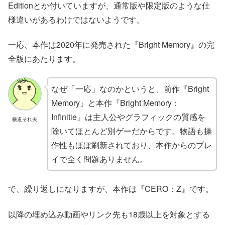
Editionとか付いていますが、通常版や限定版のような仕
様違いがあるわけではないようです。
一応、本作は2020年に発売された『Bright Memory』の完
全版にあたります。
なぜ「一応」なのかというと、前作『Bright
Memory』と本作『Bright Memory：
Infinitie』は主人公やグラフィックの質感を
横道それ夫
除いてほとんど別ゲーだからです。物語も操
作性もほぼ刷新されており、本作からのプレ
イで全く問題ありません。
で、繰り返しになりますが、本作は『CERO：Z』です。
以降の埋め込み動画やリンク先も18歳以上を対象とする