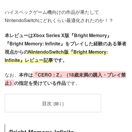
ハイスペックゲーム機向けの作品が果たして
NintendoSwitchにどれくらい最適化されたのか！？
本レビューはXbox Series X版『Bright Memory』
『Bright Memory: Infinite』
をプレイした経験のある筆者
視点からの
NintendoSwitch版『Bright Memory:
Infinite』レビュー記事
です。
なお、
本作は
「CERO：Z」（18歳未満
の
購入・プレイ禁
止）
の指定を受けている作品
です。
目次
Bright Memory: Infinite