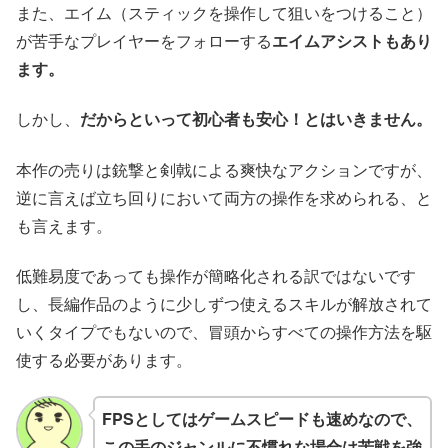
また、エイム（スティックを操作して狙いをつけること）
が苦手なプレイヤーをフォローする
エイムアシストもあり
ます。
しかし、
だからといって初心者も安心！とはいきません。
本作の売りは銃撃と剣戟による爽快なアクションですが、
逆に言えば立ち回りにおいて両方の操作を求められる、と
も言えます。
低難易度であっても操作が簡略化される訳ではないです
し、長編作品のように少しずつ使えるスキルが解放されて
いくタイプでもないので、冒頭からすべての操作方法を駆
使する必要があります。
FPSとしてはゲームスピードも速めなので、
この手のジャンルに不慣れな場合は苦戦を強