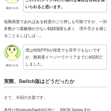
いられると思います。
横道それ夫
低難易度であればある程度のごり押しも可能ですが、一対
多数かつ遮蔽物が少ない戦闘場面も多く、理不尽さを感じ
ることもしばしば…。
僕は特段FPSが得意でも苦手でもないです
が、難易度イージーでクリアまでに8回死亡
しました。
横道それ夫
実際、Switch版はどうだったか
さて、今回の主題です。
本作はNintendoSwitch以外に、XBOX Series Xや