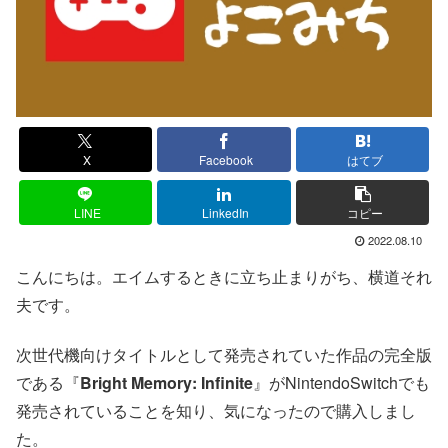
X
Facebook
はてブ
LINE
LinkedIn
コピー
2022.08.10
こんにちは。エイムするときに立ち止まりがち、横道それ
夫です。
次世代機向けタイトルとして発売されていた作品の完全版
である『
Bright Memory: Infinite
』がNintendoSwitchでも
発売されていることを知り、気になったので購入しまし
た。