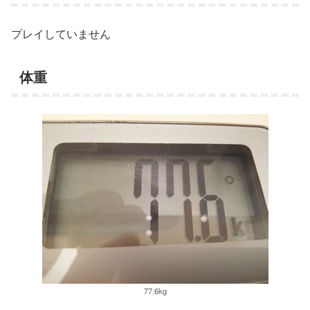
プレイしていません
体重
77.6kg