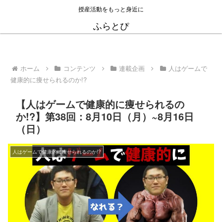
授産活動をもっと身近に
ふらとぴ
ホーム
コンテンツ
連載企画
人はゲームで
健康的に痩せられるのか!?
【人はゲームで健康的に痩せられるの
か!?】第38回：8月10日（月）~8月16日
（日）
人はゲームで健康的に痩せられるのか!?