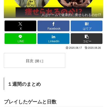
人はゲームで健康的に痩せられるのか!?
X
Facebook
はてブ
LINE
LinkedIn
コピー
2020.08.17
2020.08.26
目次
１週間のまとめ
プレイしたゲームと日数