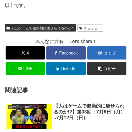
以上です。
人はゲームで健康的に痩せられるのか!?
チョッピー
みんなに共有！ Let's share！
X
Facebook
はてブ
LINE
LinkedIn
コピー
関連記事
【人はゲームで健康的に痩せられ
人はゲームで健康的に痩せられるのか!?
るのか!?】第33回：7月6日（月）
~7月12日（日）