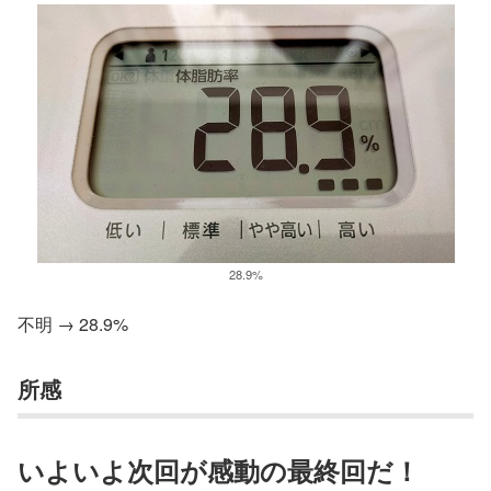
28.9%
不明 → 28.9%
所感
いよいよ次回が感動の最終回だ！