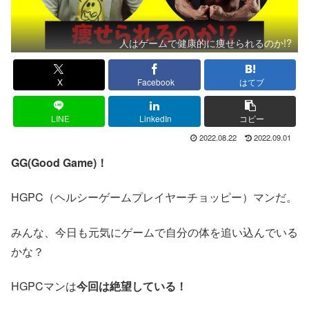
人はゲームで健康的に痩せられるのか!?
X
Facebook
はてブ
LINE
LinkedIn
コピー
2022.08.22
2022.09.01
GG(Good Game)！
HGPC（ヘルシーゲームプレイヤーチョッピー）マンだ。
みんな、今日も元気にゲームで自分の体を追い込んでいる
かな？
HGPCマンは
今回は絶望している！