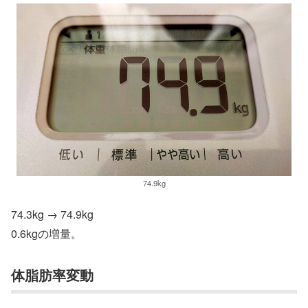
74.9kg
74.3kg → 74.9kg
0.6kgの増量。
体脂肪率変動