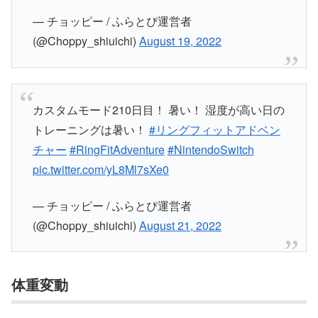
— チョッピー / ふらとぴ運営者
(@Choppy_shiuichi)
August 19, 2022
カスタムモード210日目！ 暑い！ 湿度が高い日の
トレーニングは暑い！
#リングフィットアドベン
チャー
#RingFitAdventure
#NintendoSwitch
pic.twitter.com/yL8Ml7sXe0
— チョッピー / ふらとぴ運営者
(@Choppy_shiuichi)
August 21, 2022
体重変動