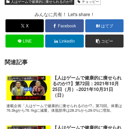
人はゲームで健康的に痩せられるのか!?
チョッピー
みんなに共有！ Let's share！
X
Facebook
はてブ
LINE
LinkedIn
コピー
関連記事
【人はゲームで健康的に痩せられ
人はゲームで健康的に痩せられるのか!?
るのか!?】第72回：2021年10月
25日（月）~2021年10月31日
（日）
連載企画「人はゲームで健康的に痩せられるのか!?」第72回。体重は
76.3kgから76.1kgに減量。体脂肪率は28.2%から29.0%に増加。
【人はゲームで健康的に痩せられ
人はゲームで健康的に痩せられるのか!?