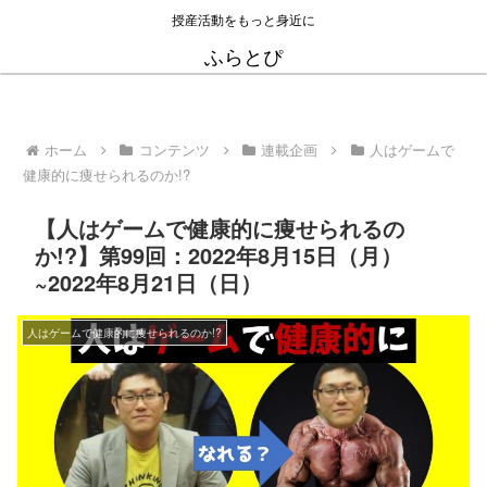
授産活動をもっと身近に
ふらとぴ
ホーム
コンテンツ
連載企画
人はゲームで
健康的に痩せられるのか!?
【人はゲームで健康的に痩せられるの
か!?】第99回：2022年8月15日（月）
~2022年8月21日（日）
人はゲームで健康的に痩せられるのか!?