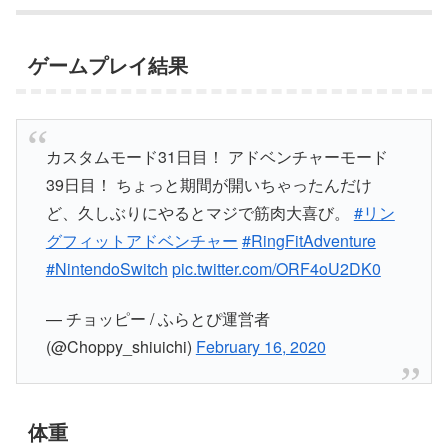
ゲームプレイ結果
カスタムモード31日目！ アドベンチャーモード
39日目！ ちょっと期間が開いちゃったんだけ
ど、久しぶりにやるとマジで筋肉大喜び。
#リン
グフィットアドベンチャー
#RingFitAdventure
#NintendoSwitch
pic.twitter.com/ORF4oU2DK0
— チョッピー / ふらとぴ運営者
(@Choppy_shiuichi)
February 16, 2020
体重