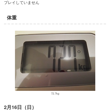
プレイしていません
体重
72.7kg
2月16日（日）