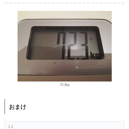
72.3kg
おまけ