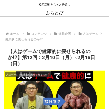
授産活動をもっと身近に
ふらとぴ
ホーム
コンテンツ
連載企画
人はゲームで
健康的に痩せられるのか!?
【人はゲームで健康的に痩せられるの
か!?】第12回：2月10日（月）~2月16日
（日）
人はゲームで健康的に痩せられるのか!?