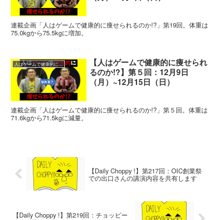
連載企画「人はゲームで健康的に痩せられるのか!?」第19回。体重は
75.0kgから75.5kgに増加。
【人はゲームで健康的に痩せられ
人はゲームで健康的に痩せられるのか!?
るのか!?】第５回：12月9日
（月）~12月15日（日）
連載企画「人はゲームで健康的に痩せられるのか!?」第５回。体重は
71.6kgから71.5kgに減量。
【Daily Choppy !】第217回：OIC創業祭
での出口さんの講演内容を共有します
【Daily Choppy !】第219回：チョッピー