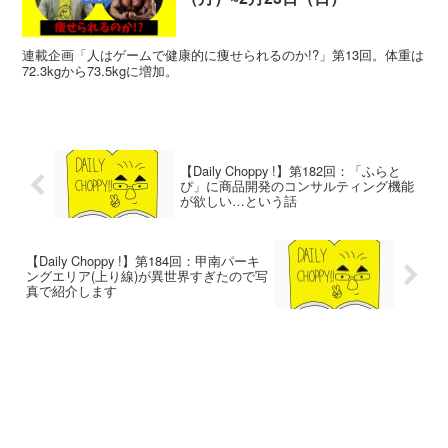
連載企画「人はゲームで健康的に痩せられるのか!?」第13回。体重は
72.3kgから73.5kgに増加。
【Daily Choppy !】第182回：「ふらと
ぴ」に商品開発のコンサルティング機能
が欲しい…という話
【Daily Choppy !】第184回：甲南パーキ
ングエリア(上り線)が異世界すぎたので写
真で紹介します