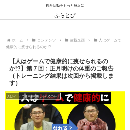
授産活動をもっと身近に
ふらとぴ
ホーム
コンテンツ
連載企画
人はゲームで
健康的に痩せられるのか!?
【人はゲームで健康的に痩せられるの
か!?】第７回：正月明けの体重のご報告
（トレーニング結果は次回から掲載しま
す）
人はゲームで健康的に痩せられるのか!?